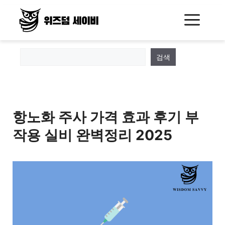
Skip
Me
to
content
검색
항노화 주사 가격 효과 후기 부
작용 실비 완벽정리 2025