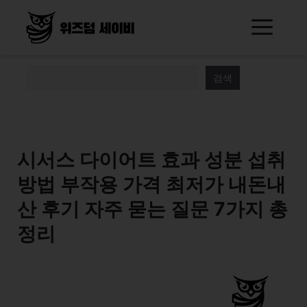
Skip
Me
to
content
검색
시서스 다이어트 효과 성분 섭취
방법 부작용 가격 최저가 내돈내
산 후기 자주 묻는 질문 7가지 총
정리