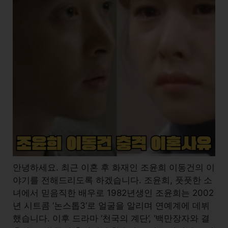
안녕하세요. 최근 이혼 후 화재인 조윤희 이동건의 이
야기를 전해드리도록 하겠습니다. 조윤희, 풋풋한 소
녀에서 믿음직한 배우로 1982년생인 조윤희는 2002
년 시트콤 ‘논스톱3’로 얼굴을 알리며 연예계에 데뷔
했습니다. 이후 드라마 ‘천국의 계단’, ‘백만장자와 결