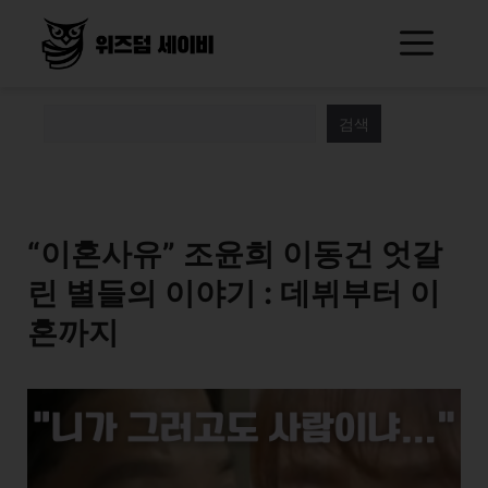
Skip
Me
to
content
검색
“이혼사유” 조윤희 이동건 엇갈
린 별들의 이야기 : 데뷔부터 이
혼까지