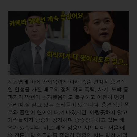
신동엽에 이어 안재욱까지 피해 속출 연예계 충격적
인 인성을 가진 배우의 정체 학교 폭력, 사기, 도박 등
과거의 악행이 공개됐음에도 불구하고 여전히 떵떵
거리며 잘 살고 있는 스타들이 있습니다. 충격적인 폭
로와 증언이 연이어 터져 나왔지만, 아랑곳하지 않고
가족들까지 방송에 공개하며 승승장구하고 있는 배
우가 있습니다. 바로 배우 정웅인 씨입니다. 서울 예
술 전문대학 연극과를 졸업한 정웅인 씨는 학창 시절