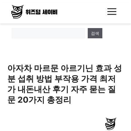
Skip
Me
to
content
검색
아자차 마르문 아르기닌 효과 성
분 섭취 방법 부작용 가격 최저
가 내돈내산 후기 자주 묻는 질
문 20가지 총정리