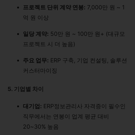
프로젝트 단위 계약 연봉:
7,000만 원 ~ 1
억 원 이상
일당 계약:
50만 원 ~ 100만 원+ (대규모
프로젝트 시 더 높음)
주요 업무:
ERP 구축, 기업 컨설팅, 솔루션
커스터마이징
5. 기업별 차이
대기업:
ERP정보관리사 자격증이 필수인
직무에서는 연봉이 업계 평균 대비
20~30% 높음