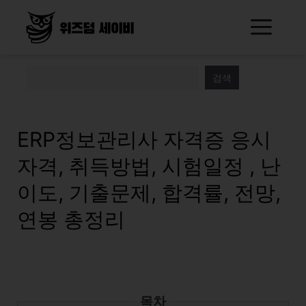
Skip
Me
to
content
검색
ERP정보관리사 자격증 응시
자격, 취득방법, 시험일정 , 난
이도, 기출문제, 합격률, 전망,
연봉 총정리
목차