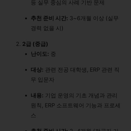
등 실무 중심의 사례 기반 문제
추천 준비 시간:
3~6개월 이상 (실무
경력 없을 시)
2급 (중급)
난이도:
중
대상:
관련 전공 대학생, ERP 관련 직
무 입문자
내용:
기업 운영의 기초 개념과 관리
원칙, ERP 소프트웨어 기능과 프로세
스