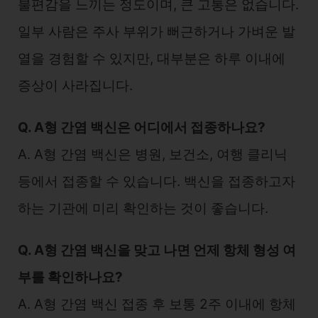
불편감을 느끼는 정도이며, 큰 고통은 없습니다.
일부 사람은 주사 부위가 뻐근하거나 가벼운 발
열을 경험할 수 있지만, 대부분은 하루 이내에
증상이 사라집니다.
Q. A형 간염 백신은 어디에서 접종하나요?
A. A형 간염 백신은 병원, 보건소, 여행 클리닉
등에서 접종할 수 있습니다. 백신을 접종하고자
하는 기관에 미리 확인하는 것이 좋습니다.
Q. A형 간염 백신을 맞고 나면 언제 항체 형성 여
부를 확인하나요?
A. A형 간염 백신 접종 후 보통 2주 이내에 항체