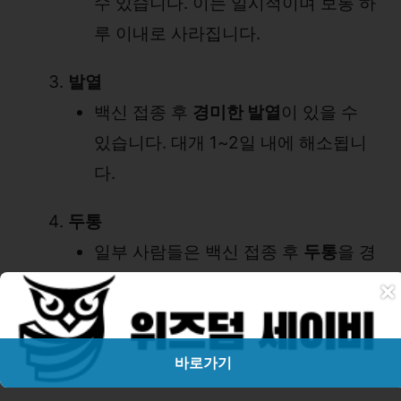
수 있습니다. 이는 일시적이며 보통 하
루 이내로 사라집니다.
발열
백신 접종 후
경미한 발열
이 있을 수
있습니다. 대개 1~2일 내에 해소됩니
다.
두통
일부 사람들은 백신 접종 후
두통
을 경
험할 수 있습니다. 대개 가벼운 두통이
×
며 시간이 지나면서 개선됩니다.
바로가기
드문 부작용