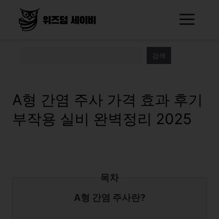
Skip
Me
to
content
검색
A형 간염 주사 가격 효과 후기
부작용 실비 완벽정리 2025
목차
A형 간염 주사란?