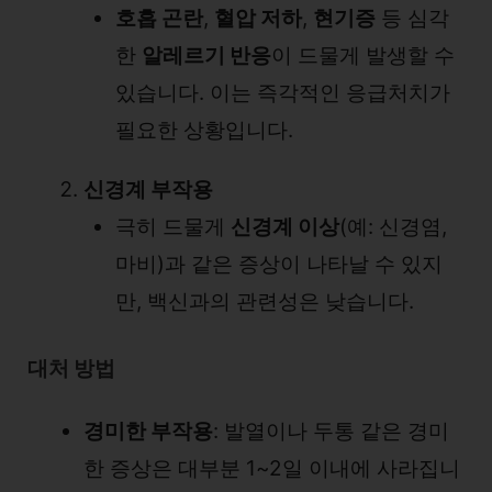
호흡 곤란
,
혈압 저하
,
현기증
등 심각
한
알레르기 반응
이 드물게 발생할 수
있습니다. 이는 즉각적인 응급처치가
필요한 상황입니다.
신경계 부작용
극히 드물게
신경계 이상
(예: 신경염,
마비)과 같은 증상이 나타날 수 있지
만, 백신과의 관련성은 낮습니다.
대처 방법
경미한 부작용
: 발열이나 두통 같은 경미
한 증상은 대부분 1~2일 이내에 사라집니