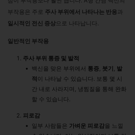
점이 부작용보다 훨씬 큽니다. A형 간염 백신의
부작용은 주로
주사 부위에서 나타나는 반응
과
일시적인 전신 증상
으로 나타납니다.
일반적인 부작용
주사 부위 통증 및 발적
백신을 맞은 부위에서
통증
,
붓기
,
발
적
이 나타날 수 있습니다. 보통 몇 시
간 내로 사라지며, 냉찜질을 통해 완화
할 수 있습니다.
피로감
일부 사람들은
가벼운 피로감
을 느낄