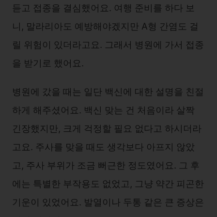
듣고 접종을 결심했어요. 여행 준비를 하다 보
니, 말라리아도 예방해야겠지만 A형 간염도 걸
릴 위험이 있더라고요. 그래서 병원에 가서 접종
을 받기로 했어요.
병원에 갔을 때는 일단 백신에 대한 설명을 친절
하게 해주셨어요. 백신 맞는 건 처음이라 살짝
긴장했지만, 크게 걱정할 필요 없다고 하시더라
고요. 주사를 맞을 때도 생각보다 아프지 않았
고, 주사 부위가 조금 뻐근한 정도였어요. 그 후
에는 특별한 부작용도 없었고, 그냥 약간 피곤한
기운이 있었어요. 발열이나 두통 같은 큰 증상은