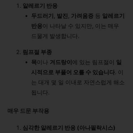
알레르기 반응
두드러기
,
발진
,
가려움증
등
알레르기
반응
이 나타날 수 있지만, 이는 매우
드물게 발생합니다.
림프절 부종
목
이나
겨드랑이
에 있는 림프절이
일
시적으로 부풀어 오를 수 있습니다
. 이
는 대개 몇 일 이내로 자연스럽게 해소
됩니다.
매우 드문 부작용
심각한 알레르기 반응 (아나필락시스)