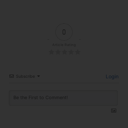
0
Article Rating
Login
Subscribe