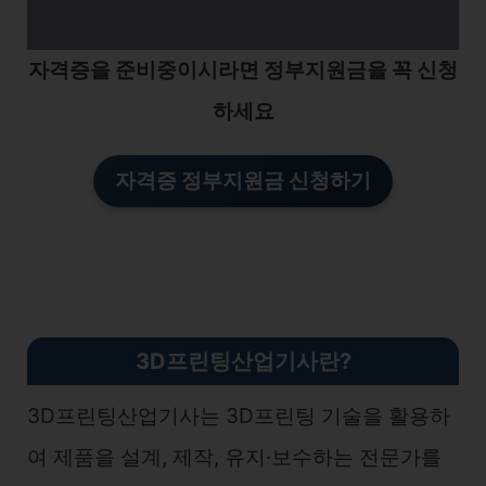
자격증을 준비중이시라면 정부지원금을 꼭 신청
하세요
자격증 정부지원금 신청하기
3D프린팅산업기사란?
3D프린팅산업기사는 3D프린팅 기술을 활용하
여 제품을 설계, 제작, 유지·보수하는 전문가를