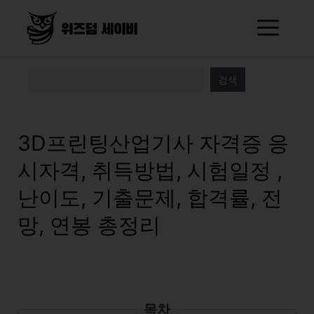
Skip
Me
to
content
검색
3D프린팅산업기사 자격증 응
시자격, 취득방법, 시험일정 ,
난이도, 기출문제, 합격률, 전
망, 연봉 총정리
목차