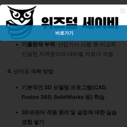
×
출력 및 후가공 지식 필요
: 단순히 모델링
이 아닌 출력 설정, 소재 이해, 후가공 방
법까지 숙지해야 함
바로가기
기출문제 부족
: 산업기사 시험 중 비교적
신설된 자격증이라 대비할 자료가 적음
4. 난이도 극복 방법
기본적인 3D 모델링 프로그램(CAD,
Fusion 360, SolidWorks 등) 학습
3D프린터 작동 원리 및 설정에 대한 실습
경험 쌓기