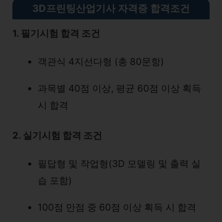
3D프린팅산업기사 자격증 합격조건
1. 필기시험 합격 조건
객관식 4지선다형 (총 80문항)
과목별 40점 이상, 평균 60점 이상 획득
시 합격
2. 실기시험 합격 조건
필답형 및 작업형(3D 모델링 및 출력 실
습 포함)
100점 만점 중 60점 이상 획득 시 합격