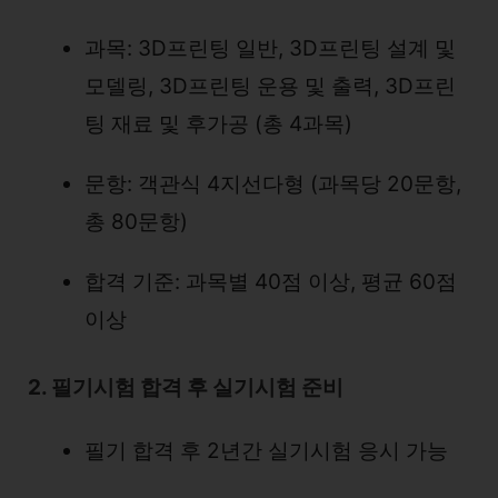
과목: 3D프린팅 일반, 3D프린팅 설계 및
모델링, 3D프린팅 운용 및 출력, 3D프린
팅 재료 및 후가공 (총 4과목)
문항: 객관식 4지선다형 (과목당 20문항,
총 80문항)
합격 기준: 과목별 40점 이상, 평균 60점
이상
2. 필기시험 합격 후 실기시험 준비
필기 합격 후 2년간 실기시험 응시 가능