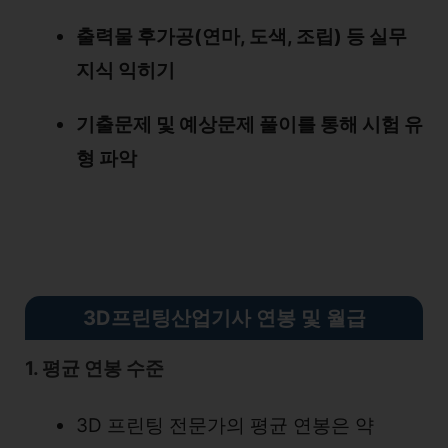
출력물 후가공(연마, 도색, 조립) 등 실무
지식 익히기
기출문제 및 예상문제 풀이를 통해 시험 유
형 파악
3D프린팅산업기사 연봉 및 월급
1. 평균 연봉 수준
3D 프린팅 전문가의 평균 연봉은 약