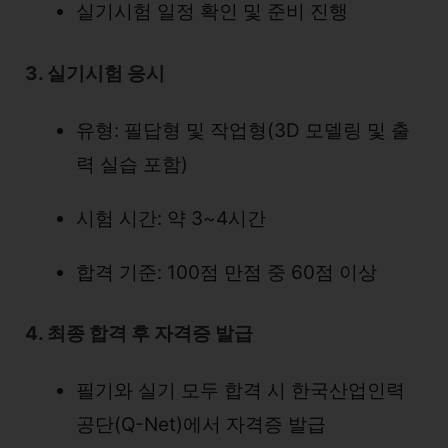
실기시험 일정 확인 및 준비 진행
3. 실기시험 응시
유형: 필답형 및 작업형(3D 모델링 및 출
력 실습 포함)
시험 시간: 약 3~4시간
합격 기준: 100점 만점 중 60점 이상
4. 최종 합격 후 자격증 발급
필기와 실기 모두 합격 시 한국산업인력
공단(Q-Net)에서 자격증 발급