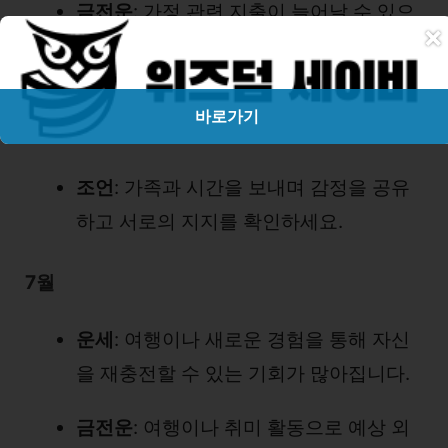
금전운
: 가정 관련 지출이 늘어날 수 있으
×
니, 계획적인 소비가 필요합니다.
건강운
: 큰 건강 문제는 없지만, 야외 활동
바로가기
시 안전사고에 유의하세요.
조언
: 가족과 시간을 보내며 감정을 공유
하고 서로의 지지를 확인하세요.
7월
운세
: 여행이나 새로운 경험을 통해 자신
을 재충전할 수 있는 기회가 많아집니다.
금전운
: 여행이나 취미 활동으로 예상 외