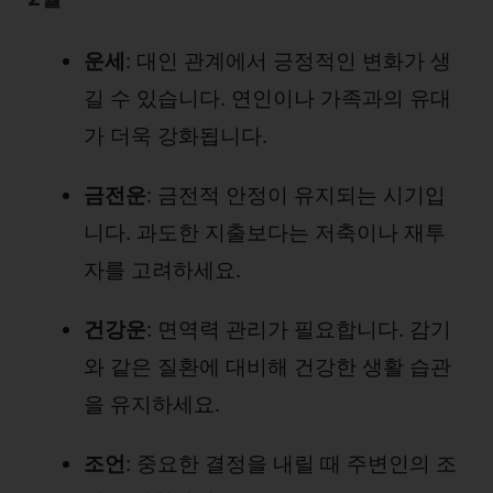
운세
: 대인 관계에서 긍정적인 변화가 생
길 수 있습니다. 연인이나 가족과의 유대
가 더욱 강화됩니다.
금전운
: 금전적 안정이 유지되는 시기입
니다. 과도한 지출보다는 저축이나 재투
자를 고려하세요.
건강운
: 면역력 관리가 필요합니다. 감기
와 같은 질환에 대비해 건강한 생활 습관
을 유지하세요.
조언
: 중요한 결정을 내릴 때 주변인의 조