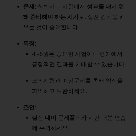
운세
: 상반기는 시험에서
성과를 내기 위
해 준비해야 하는 시기
로, 실전 감각을 키
우는 것이 중요합니다.
특징
:
4~6월은 중요한 시험이나 평가에서
긍정적인 결과를 기대할 수 있습니다.
모의시험과 예상문제를 통해 약점을
파악하고 보완하세요.
조언
:
실전 대비 문제풀이와 시간 배분 연습
에 주력하세요.