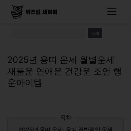
Skip
Me
to
content
검색
2025년 용띠 운세 월별운세
재물운 연애운 건강운 조언 행
운아이템
목차
2025년 용띠 운세: 용띠 전반적인 운세