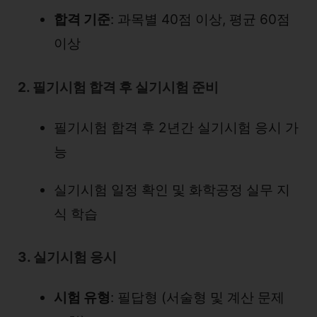
합격 기준
: 과목별 40점 이상, 평균 60점
이상
2. 필기시험 합격 후 실기시험 준비
필기시험 합격 후 2년간 실기시험 응시 가
능
실기시험 일정 확인 및 화학공정 실무 지
식 학습
3. 실기시험 응시
시험 유형
: 필답형 (서술형 및 계산 문제