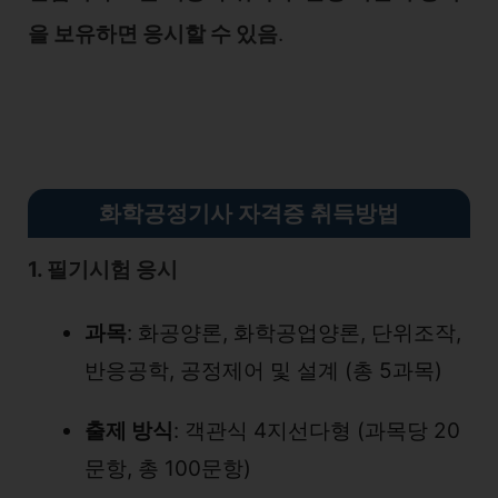
을 보유하면 응시할 수 있음
.
화학공정기사 자격증 취득방법
1. 필기시험 응시
과목
: 화공양론, 화학공업양론, 단위조작,
반응공학, 공정제어 및 설계 (총 5과목)
출제 방식
: 객관식 4지선다형 (과목당 20
문항, 총 100문항)