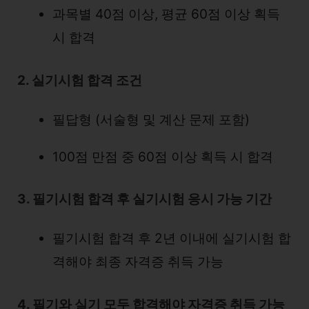
과목별 40점 이상, 평균 60점 이상 획득
시 합격
2. 실기시험 합격 조건
필답형 (서술형 및 계산 문제 포함)
100점 만점 중 60점 이상 획득 시 합격
3. 필기시험 합격 후 실기시험 응시 가능 기간
필기시험 합격 후 2년 이내에 실기시험 합
격해야 최종 자격증 취득 가능
4. 필기와 실기 모두 합격해야 자격증 취득 가능