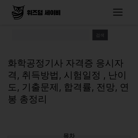
Skip
Me
to
content
검색
화학공정기사 자격증 응시자
격, 취득방법, 시험일정 , 난이
도, 기출문제, 합격률, 전망, 연
봉 총정리
목차