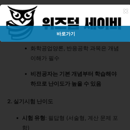
유리
×
화공양론 및 단위조작에서
복잡한 계
산 문제 출제됨
바로가기
화학공업양론, 반응공학 과목은 개념
이해가 필수
비전공자는 기본 개념부터 학습해야
하므로 난이도가 높을 수 있음
2. 실기시험 난이도
시험 유형
: 필답형 (서술형, 계산 문제 포
함)