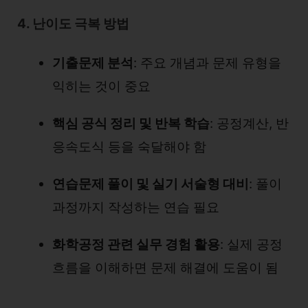
4. 난이도 극복 방법
기출문제 분석
: 주요 개념과 문제 유형을
익히는 것이 중요
핵심 공식 정리 및 반복 학습
: 공정계산, 반
응속도식 등을 숙달해야 함
연습문제 풀이 및 실기 서술형 대비
: 풀이
과정까지 작성하는 연습 필요
화학공정 관련 실무 경험 활용
: 실제 공정
흐름을 이해하면 문제 해결에 도움이 됨