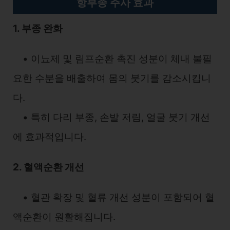
항부종 주사 효과
1. 부종 완화
• 이뇨제 및 림프순환 촉진 성분이 체내 불필
요한 수분을 배출하여 몸의 붓기를 감소시킵니
다.
• 특히 다리 부종, 손발 저림, 얼굴 붓기 개선
에 효과적입니다.
2. 혈액순환 개선
• 혈관 확장 및 혈류 개선 성분이 포함되어 혈
액순환이 원활해집니다.