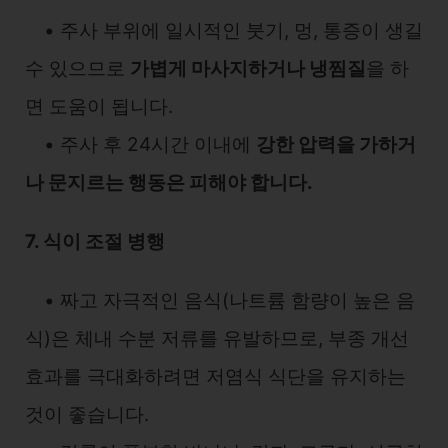
• 주사 부위에 일시적인 붓기, 멍, 통증이 생길
수 있으므로
가볍게 마사지하거나 냉찜질
을 하
면 도움이 됩니다.
• 주사 후 24시간 이내에
강한 압력을 가하거
나 문지르는 행동은 피해야 합니다.
7. 식이 조절 병행
• 짜고 자극적인 음식(나트륨 함량이 높은 음
식)은 체내 수분 저류를 유발하므로, 부종 개선
효과를 극대화하려면 저염식 식단을 유지하는
것이 좋습니다.