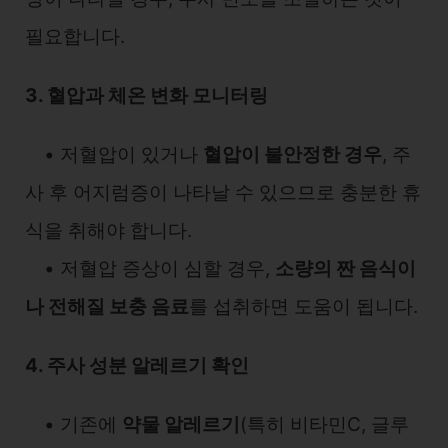
필요합니다.
3. 혈압과 체온 변화 모니터링
• 저혈압이 있거나
혈압이 불안정한 경우
, 주
사 후 어지럼증이 나타날 수 있으므로 충분한 휴
식을 취해야 합니다.
• 저혈압 증상이 심할 경우,
소량의 짠 음식이
나 전해질 보충 음료
를 섭취하면 도움이 됩니다.
4. 주사 성분 알레르기 확인
• 기존에
약물 알레르기
(특히 비타민C, 글루