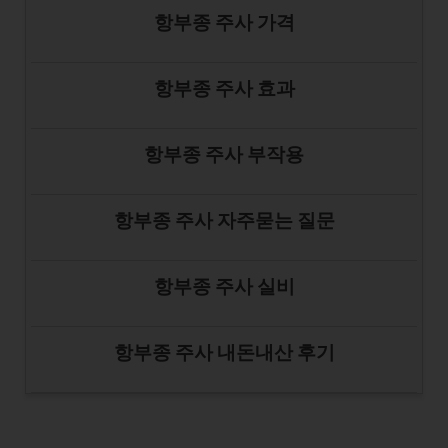
항부종 주사 가격
항부종 주사 효과
항부종 주사 부작용
항부종 주사 자주묻는 질문
항부종 주사 실비
항부종 주사 내돈내산 후기