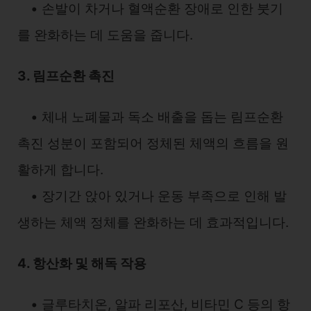
• 손발이 차거나 혈액순환 장애로 인한 붓기
를 완화하는 데 도움을 줍니다.
3. 림프순환 촉진
• 체내 노폐물과 독소 배출을 돕는 림프순환
촉진 성분이 포함되어 정체된 체액의 흐름을 원
활하게 합니다.
• 장기간 앉아 있거나 운동 부족으로 인해 발
생하는 체액 정체를 완화하는 데 효과적입니다.
4. 항산화 및 해독 작용
• 글루타치온, 알파 리포산, 비타민 C 등의 항