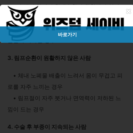
• 손발이 차거나 혈액순환이 원활하지 않아
×
몸이 쉽게 붓는 경우
• 운동 부족이나 장시간 한 자세로 인해 혈류
바로가기
순환이 저하된 경우
3. 림프순환이 원활하지 않은 사람
• 체내 노폐물 배출이 느려서 몸이 무겁고 피
로를 자주 느끼는 경우
• 림프절이 자주 붓거나 면역력이 저하된 느
낌이 드는 경우
4. 수술 후 부종이 지속되는 사람