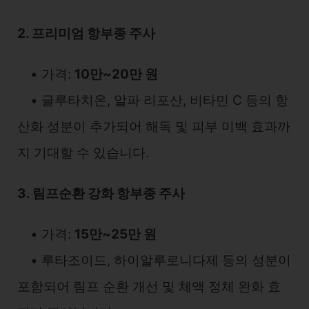
2. 프리미엄 항부종 주사
• 가격:
10만~20만 원
• 글루타치온, 알파 리포산, 비타민 C 등의 항
산화 성분이 추가되어 해독 및 피부 미백 효과까
지 기대할 수 있습니다.
3. 림프순환 강화 항부종 주사
• 가격:
15만~25만 원
• 루타조이드, 하이알루로니다제 등의 성분이
포함되어 림프 순환 개선 및 체액 정체 완화 효