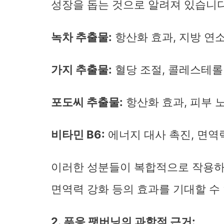
성장을 돕는 것으로 알려져 있습니다
녹차 추출물:
항산화 효과, 지방 연소
가지 추출물:
혈당 조절, 콜레스테롤 
포도씨 추출물:
항산화 효과, 피부 
비타민 B6:
에너지 대사 촉진, 면역력
이러한 성분들이 복합적으로 작용하여
면역력 강화 등의 효과를 기대할 수
2. 푸응 팻버닝의 과학적 근거: