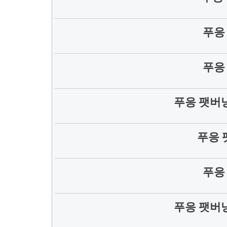
푸응
푸응
푸응 팻버
푸응 
푸응
푸응 팻버