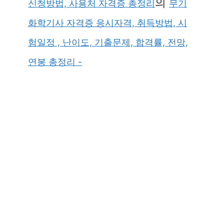
의
신청방법, 사용처 자격증 총정리
무기
화학기사 자격증 응시자격, 취득방법, 시
험일정 , 난이도, 기출문제, 합격률, 전망,
연봉 총정리 -
×