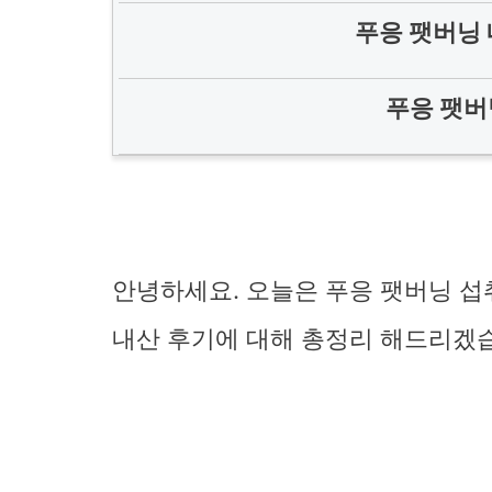
푸응 팻버닝 
푸응 팻버
안녕하세요. 오늘은 푸응 팻버닝 섭
내산 후기에 대해 총정리 해드리겠