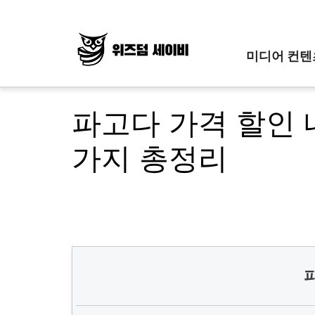
Skip
to
content
미디어 컨텐
파고다 가격 할인 
가지 총정리