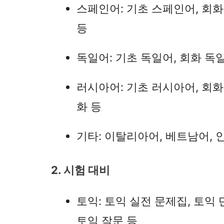
스페인어: 기초 스페인어, 회화
등
독일어: 기초 독일어, 회화 독일어
러시아어: 기초 러시아어, 회화
화 등
기타: 이탈리아어, 베트남어, 
2. 시험 대비
토익: 토익 실전 문제집, 토익 
토익 작문 등