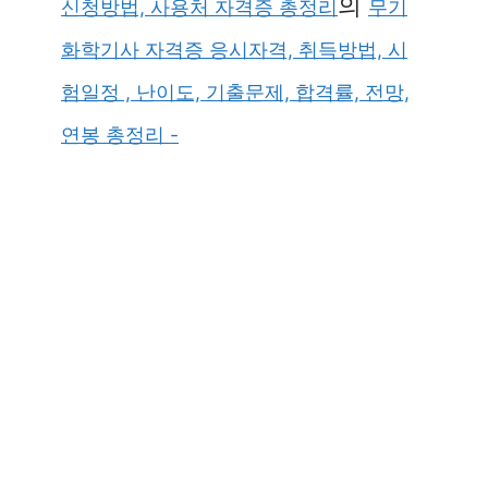
의
신청방법, 사용처 자격증 총정리
무기
화학기사 자격증 응시자격, 취득방법, 시
험일정 , 난이도, 기출문제, 합격률, 전망,
연봉 총정리 -
×