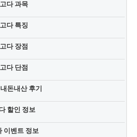
고다 과목
고다 특징
고다 장점
고다 단점
 내돈내산 후기
다 할인 정보
 이벤트 정보