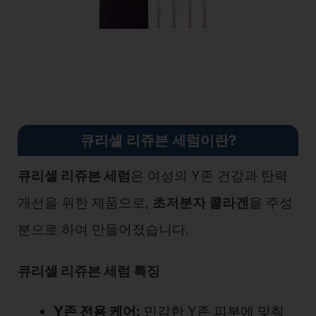
큐리셀 리쥬븐 세럼이란?
큐리셀 리쥬븐 세럼
은 여성의 Y존 건강과 탄력
개선을 위한 제품으로,
초저분자 콜라겐
을 주성
분으로 하여 만들어졌습니다.
큐리셀 리쥬븐 세럼 특징
Y존 전용 케어:
민감한 Y존 피부에 맞춰