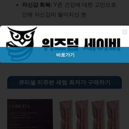
자신감 회복:
Y존 건강에 대한 고민으로
인해 자신감이 떨어지신 분
×
성분 더 알아보기
바로가기
큐리셀 리쥬븐 세럼 최저가 구매하기