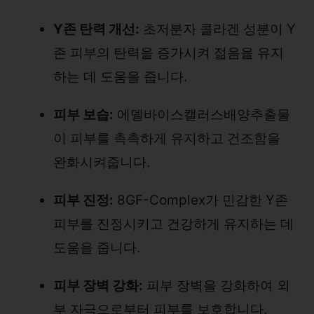
Y존 탄력 개선:
초저분자 콜라겐 성분이 Y
존 피부의 탄력을 증가시켜 젊음을 유지
하는 데 도움을 줍니다.
피부 보습:
에델바이스캘러스배양추출물
이 피부를 촉촉하게 유지하고 건조함을
완화시켜줍니다.
피부 진정:
8GF-Complex가 민감한 Y존
피부를 진정시키고 건강하게 유지하는 데
도움을 줍니다.
피부 장벽 강화:
피부 장벽을 강화하여 외
부 자극으로부터 피부를 보호합니다.