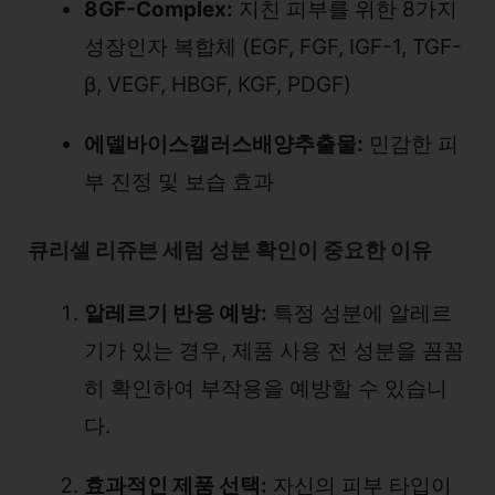
8GF-Complex:
지친 피부를 위한 8가지
성장인자 복합체 (EGF, FGF, IGF-1, TGF-
β, VEGF, HBGF, KGF, PDGF)
에델바이스캘러스배양추출물:
민감한 피
부 진정 및 보습 효과
큐리셀 리쥬븐 세럼 성분 확인이 중요한 이유
알레르기 반응 예방:
특정 성분에 알레르
기가 있는 경우, 제품 사용 전 성분을 꼼꼼
히 확인하여 부작용을 예방할 수 있습니
다.
효과적인 제품 선택:
자신의 피부 타입이