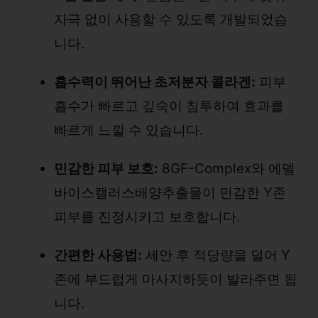
자극 없이 사용할 수 있도록 개발되었습
니다.
흡수력이 뛰어난 초저분자 콜라겐:
피부
흡수가 빠르고 깊숙이 침투하여 효과를
빠르게 느낄 수 있습니다.
민감한 피부 보호:
8GF-Complex와 에델
바이스캘러스배양추출물이 민감한 Y존
피부를 진정시키고 보호합니다.
간편한 사용법:
세안 후 적당량을 덜어 Y
존에 부드럽게 마사지하듯이 발라주면 됩
니다.