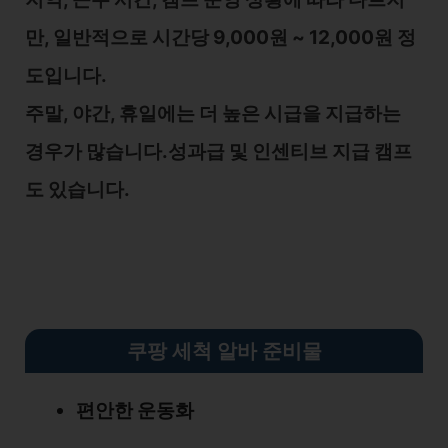
만, 일반적으로 시간당 9,000원 ~ 12,000원 정
도입니다.
주말, 야간, 휴일에는 더 높은 시급을 지급하는
경우가 많습니다.성과급 및 인센티브 지급 캠프
도 있습니다.
쿠팡 세척 알바 준비물
편안한 운동화