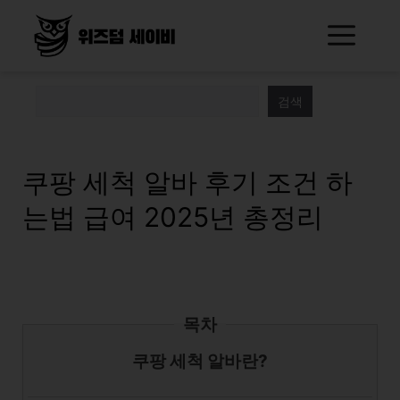
Skip
Me
to
content
검색
쿠팡 세척 알바 후기 조건 하
는법 급여 2025년 총정리
목차
쿠팡 세척 알바란?