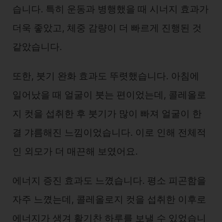
습니다. 특히 운동과 병행했을 때 시너지 효과가
더욱 좋았고, 체중 감량이 더 빠르게 진행된 것
같았습니다.
또한, 붓기 완화 효과도 뚜렷했습니다. 아침에
일어났을 때 얼굴이 붓는 편이었는데, 콜레올로
지 컷을 섭취한 후 붓기가 많이 빠져 얼굴이 한
결 갸름해진 느낌이었습니다. 이로 인해 전체적
인 외모가 더 매끈해 보였어요.
에너지 증진 효과도 느꼈습니다. 평소 피곤함을
자주 느꼈는데, 콜레올로지 컷을 섭취한 이후로
에너지가 생겨 활기찬 하루를 보낼 수 있었습니