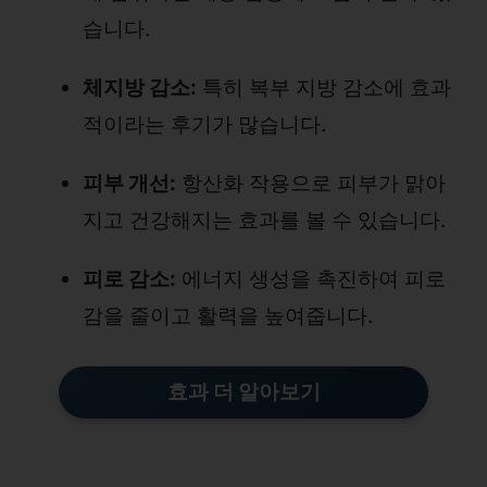
습니다.
체지방 감소:
특히 복부 지방 감소에 효과
적이라는 후기가 많습니다.
피부 개선:
항산화 작용으로 피부가 맑아
지고 건강해지는 효과를 볼 수 있습니다.
피로 감소:
에너지 생성을 촉진하여 피로
감을 줄이고 활력을 높여줍니다.
효과 더 알아보기