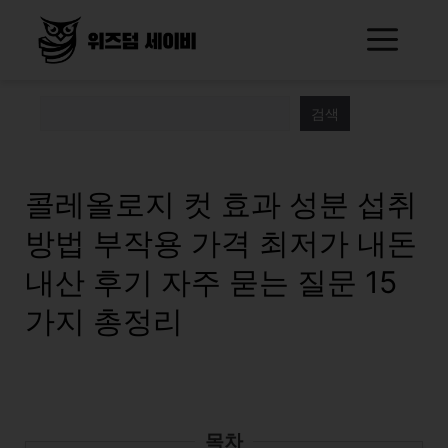
Skip
Me
to
content
검색
콜레올로지 컷 효과 성분 섭취
방법 부작용 가격 최저가 내돈
내산 후기 자주 묻는 질문 15
가지 총정리
목차