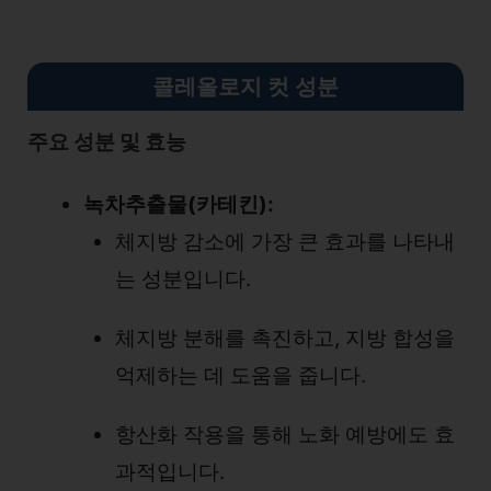
콜레올로지 컷 성분
주요 성분 및 효능
녹차추출물(카테킨):
체지방 감소에 가장 큰 효과를 나타내
는 성분입니다.
체지방 분해를 촉진하고, 지방 합성을
억제하는 데 도움을 줍니다.
항산화 작용을 통해 노화 예방에도 효
과적입니다.