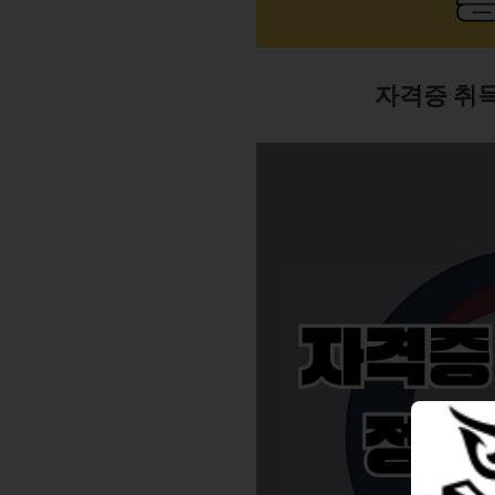
자격증 취