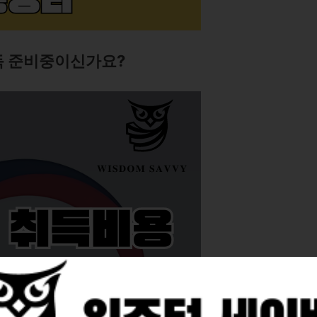
득 준비중이신가요?