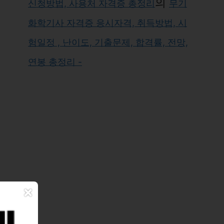
의
신청방법, 사용처 자격증 총정리
무기
화학기사 자격증 응시자격, 취득방법, 시
험일정 , 난이도, 기출문제, 합격률, 전망,
연봉 총정리 -
×