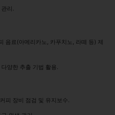
 관리.
 음료(아메리카노, 카푸치노, 라떼 등) 제
 다양한 추출 기법 활용.
커피 장비 점검 및 유지보수.