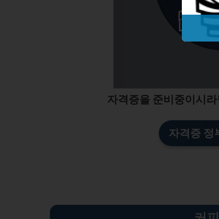
자격증을 준비중이시라
자격증 정
커피