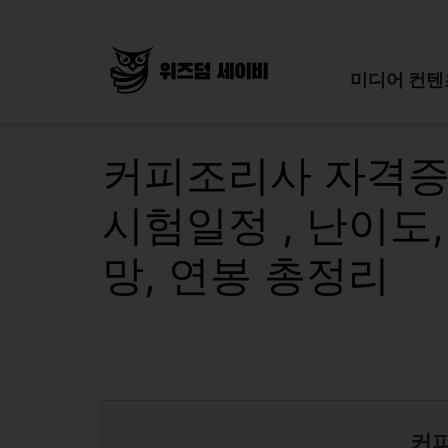
Skip
to
content
미디어 컨텐
커피조리사 자격증
시험일정 , 난이도,
망, 연봉 총정리
커