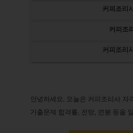
커피조리사
커피조리
커피조리사
안녕하세요. 오늘은 커피조리사 자격
기출문제 합격률, 전망, 연봉 등을