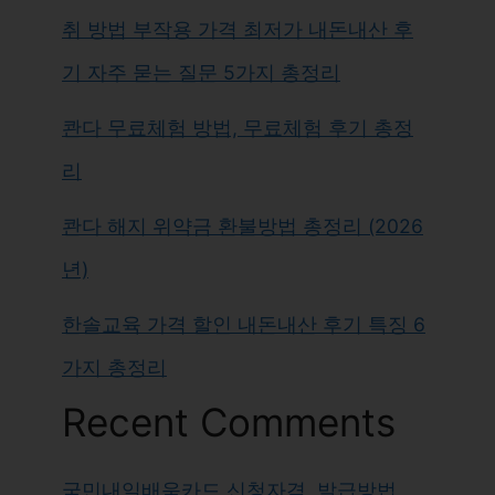
취 방법 부작용 가격 최저가 내돈내산 후
기 자주 묻는 질문 5가지 총정리
콴다 무료체험 방법, 무료체험 후기 총정
리
콴다 해지 위약금 환불방법 총정리 (2026
년)
한솔교육 가격 할인 내돈내산 후기 특징 6
가지 총정리
Recent Comments
국민내일배움카드 신청자격, 발급방법,