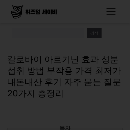
Skip
Me
to
content
검색
칼로바이 아르기닌 효과 성분
섭취 방법 부작용 가격 최저가
내돈내산 후기 자주 묻는 질문
20가지 총정리
목차