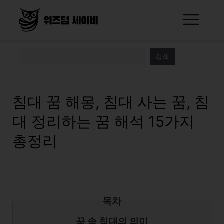
Skip
Me
to
content
검색
침대 꿈 해몽, 침대 사는 꿈, 침
대 정리하는 꿈 해석 15가지
총정리
목차
꿈 속 침대의 의미