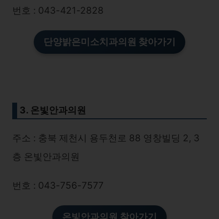
번호 : 043-421-2828
단양밝은미소치과의원
찾아가기
3. 온빛안과의원
주소 : 충북 제천시 용두천로 88 영창빌딩 2, 3
층 온빛안과의원
번호 : 043-756-7577
온빛안과의원 찾아가기