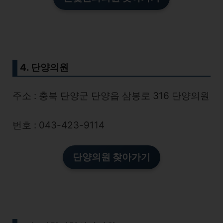
4. 단양의원
주소 : 충북 단양군 단양읍 삼봉로 316 단양의원
번호 : 043-423-9114
단양의원 찾아가기