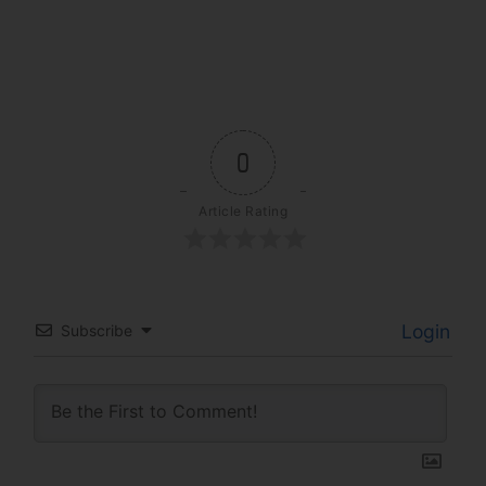
0
Article Rating
Login
Subscribe