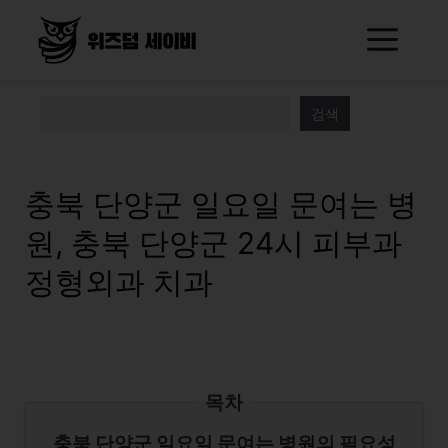
Skip
Me
to
content
검색
충북 단양군 일요일 문여는 병
원, 충북 단양군 24시 피부과
정형외과 치과
목차
충북 단양군 일요일 문여는 병원의 필요성