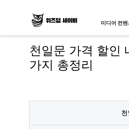
Skip
to
content
미디어 컨텐
천일문 가격 할인 
가지 총정리
천