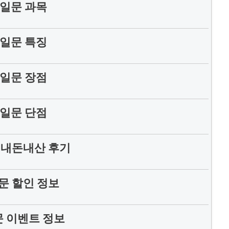
일문 과목
일문 특징
일문 장점
일문 단점
 내돈내산 후기
문 할인 정보
 이벤트 정보