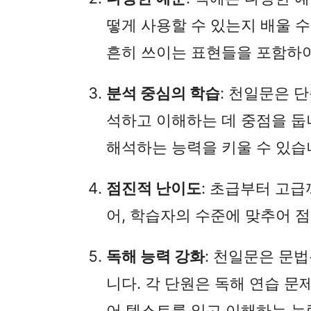
떻게 사용할 수 있는지 배울 
흔히 쓰이는 표현들을 포함하
분석 중심의 학습
: 천일문은 
석하고 이해하는 데 중점을 둡
해석하는 능력을 키울 수 있습
점진적 난이도
: 초급부터 고
어, 학습자의 수준에 맞추어 
독해 능력 강화
: 천일문은 문
니다. 각 단원은 독해 연습 문
어 텍스트를 읽고 이해하는 능