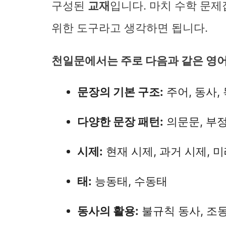
구성된
교재
입니다. 마치 수학 문
위한 도구라고 생각하면 됩니다.
천일문에서는 주로 다음과 같은 영어
문장의 기본 구조:
주어, 동사,
다양한 문장 패턴:
의문문, 부정
시제:
현재 시제, 과거 시제, 미
태:
능동태, 수동태
동사의 활용:
불규칙 동사, 조