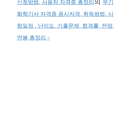
의
신청방법, 사용처 자격증 총정리
무기
화학기사 자격증 응시자격, 취득방법, 시
험일정 , 난이도, 기출문제, 합격률, 전망,
연봉 총정리 -
×