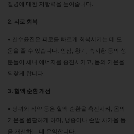
질병에 대한 저항력을 높여줍니다.
2. 피로 회복
• 천수윤진은 피로를 빠르게 회복시키는 데 도
움을 줄 수 있습니다. 인삼, 황기, 숙지황 등의 성
분들이 체내 에너지를 증진시키고, 몸의 기운을
되찾게 합니다.
3. 혈액 순환 개선
• 당귀와 작약 등은 혈액 순환을 촉진시켜, 몸의
기운을 원활하게 하며, 냉증이나 손발 차가움 등
을 개선하는 데 유익합니다.