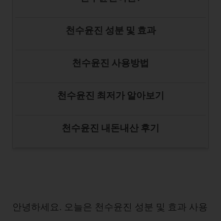
천수윤진 성분 및 효과
천수윤진 사용방법
천수윤진 최저가 알아보기
천수윤진 내돈내산 후기
안녕하세요. 오늘은 천수윤진 성분 및 효과 사용