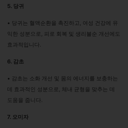
5. 당귀
• 당귀는 혈액순환을 촉진하고, 여성 건강에 유
익한 성분으로, 피로 회복 및 생리불순 개선에도
효과적입니다.
6. 감초
• 감초는 소화 개선 및 몸의 에너지를 보충하는
데 효과적인 성분으로, 체내 균형을 맞추는 데
도움을 줍니다.
7. 오미자