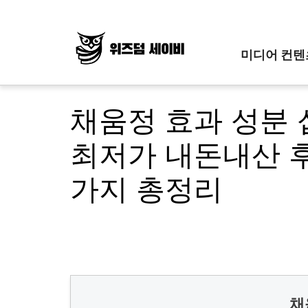
Skip
to
content
미디어 컨텐
채움정 효과 성분 
최저가 내돈내산 후
가지 총정리
채