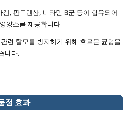
콜라겐, 판토텐산, 비타민 B군 등이 함유되어
바로가기
 영양소를 제공합니다.
몬 관련 탈모를 방지하기 위해 호르몬 균형을
습니다.
움정 효과