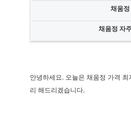
채움정
채움정 자주
안녕하세요. 오늘은 채움정 가격 최
리 해드리겠습니다.