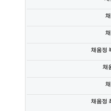
채
채
채움정 
채
채
채움정 