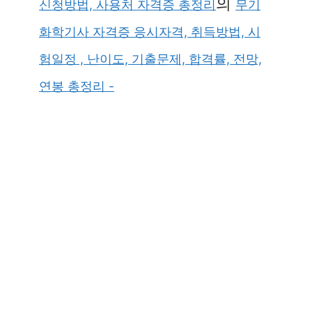
의
신청방법, 사용처 자격증 총정리
무기
화학기사 자격증 응시자격, 취득방법, 시
험일정 , 난이도, 기출문제, 합격률, 전망,
연봉 총정리 -
×