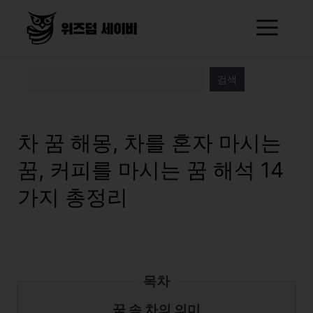
Skip
Me
to
content
검색
차 꿈 해몽, 차를 혼자 마시는
꿈, 커피를 마시는 꿈 해석 14
가지 총정리
목차
꿈 속 차의 의미