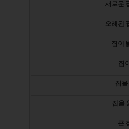
새로운 
오래된 
집이 
집이
집을
집을 
큰 