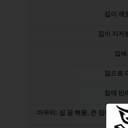
집이 깨
집이 지저
집에
집으로 
집에 반
마무리: 집 꿈 해몽, 큰 집에 사는