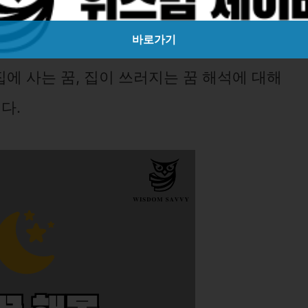
바로가기
집에 사는 꿈, 집이 쓰러지는 꿈 해석에 대해
다.