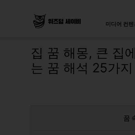
Skip
to
content
미디어 컨텐
집 꿈 해몽, 큰 집
는 꿈 해석 25가
꿈 