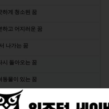
끗하게 청소된 꿈
분하고 어지러운 꿈
서 나가는 꿈
다시 돌아오는 꿈
려동물이 있는 꿈
 꿈, 집이 쓰러지는 꿈 해석 25가지 총정리