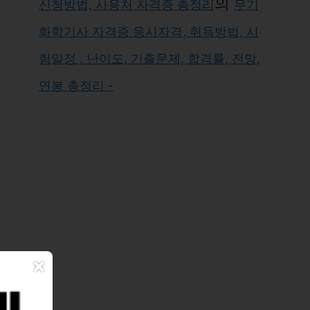
의
신청방법, 사용처 자격증 총정리
무기
화학기사 자격증 응시자격, 취득방법, 시
험일정 , 난이도, 기출문제, 합격률, 전망,
연봉 총정리 -
×