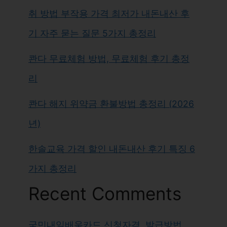
취 방법 부작용 가격 최저가 내돈내산 후
기 자주 묻는 질문 5가지 총정리
콴다 무료체험 방법, 무료체험 후기 총정
리
콴다 해지 위약금 환불방법 총정리 (2026
년)
한솔교육 가격 할인 내돈내산 후기 특징 6
가지 총정리
Recent Comments
국민내일배움카드 신청자격, 발급방법,