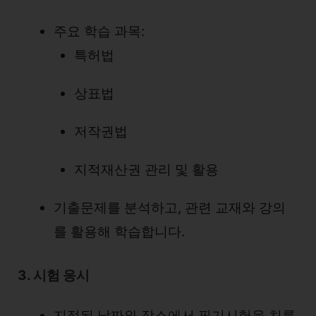
주요 학습 과목:
특허법
상표법
저작권법
지적재산권 관리 및 활용
기출문제를 분석하고, 관련 교재와 강의
를 활용해 학습합니다.
3. 시험 응시
지정된 날짜와 장소에서 필기시험을 치릅