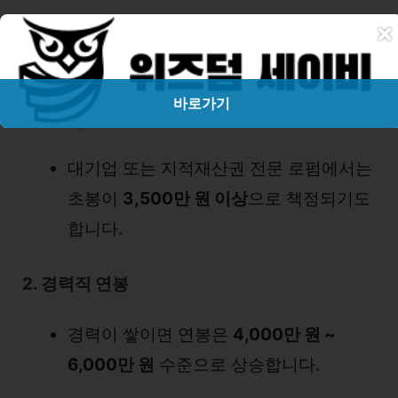
×
지적재산권관리사 자격증을 취득한 신입
의 경우, 연봉은
약 2,800만 원 ~ 3,500
만 원
수준으로 시작하는 경우가 많습니
바로가기
다.
대기업 또는 지적재산권 전문 로펌에서는
초봉이
3,500만 원 이상
으로 책정되기도
합니다.
2. 경력직 연봉
경력이 쌓이면 연봉은
4,000만 원 ~
6,000만 원
수준으로 상승합니다.