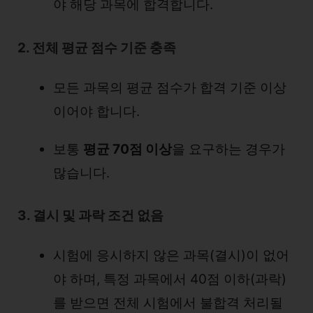
야 해당 과목에 합격합니다.
2. 전체 평균 점수 기준 충족
모든 과목의 평균 점수가 합격 기준 이상
이어야 합니다.
보통
평균 70점 이상
을 요구하는 경우가
많습니다.
3. 결시 및 과락 조건 없음
시험에 응시하지 않은 과목(결시)이 없어
야 하며, 특정 과목에서 40점 이하(과락)
를 받으면 전체 시험에서 불합격 처리될