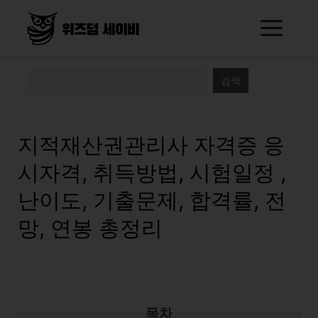
Skip
Me
to
content
검색
지적재산권관리사 자격증 응
시자격, 취득방법, 시험일정 ,
난이도, 기출문제, 합격률, 전
망, 연봉 총정리
목차