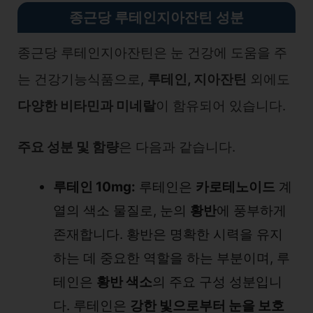
종근당 루테인지아잔틴 성분
종근당 루테인지아잔틴은 눈 건강에 도움을 주
는 건강기능식품으로,
루테인, 지아잔틴
외에도
다양한 비타민과 미네랄
이 함유되어 있습니다.
주요 성분 및 함량
은 다음과 같습니다.
루테인 10mg:
루테인은
카로테노이드
계
열의 색소 물질로, 눈의
황반
에 풍부하게
존재합니다. 황반은 명확한 시력을 유지
하는 데 중요한 역할을 하는 부분이며, 루
테인은
황반 색소
의 주요 구성 성분입니
다. 루테인은
강한 빛으로부터 눈을 보호