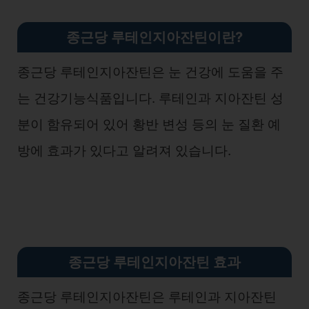
종근당 루테인지아잔틴이란?
종근당 루테인지아잔틴은 눈 건강에 도움을 주
는 건강기능식품입니다. 루테인과 지아잔틴 성
분이 함유되어 있어 황반 변성 등의 눈 질환 예
방에 효과가 있다고 알려져 있습니다.
종근당 루테인지아잔틴 효과
종근당 루테인지아잔틴은 루테인과 지아잔틴