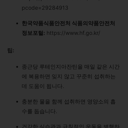
pcode=29284913
한국약품식품안전처 식품의약품안전처
정보포털:
https://www.hf.go.kr/
팁:
종근당 루테인지아잔틴을 매일 같은 시간
에 복용하면 잊지 않고 꾸준히 섭취하는
데 도움이 됩니다.
충분한 물을 함께 섭취하면 영양소의 흡
수를 돕습니다.
건강한 식습관과 규칙적인 운동을 병행하