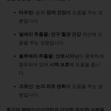
타우린:
눈의
망막 건강
에 도움을 주는 성
분입니다.
빌베리 추출물:
안구 혈관 건강
개선에 도
움을 주는 성분입니다.
블루베리 추출물:
안토시아닌
이 풍부하게
함유되어 있어
시력 보호
에 도움을 줍니
다.
크로신:
눈의 피로 완화
에 도움을 주는 성
분입니다.
종근당 루테인지아잔틴은 다양한 유익한 성분들