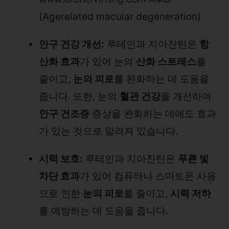
(Agerelated macular degeneration)
안구 건강 개선:
루테인과 지아잔틴은
항
산화 효과
가 있어 눈의
산화 스트레스
를
줄이고,
눈의 피로
를 완화하는 데 도움을
줍니다. 또한, 눈의
혈관 건강
을 개선하여
안구 건조증
증상을 완화하는 데에도 효과
가 있는 것으로 알려져 있습니다.
시력 보호:
루테인과 지아잔틴은
푸른 빛
차단 효과
가 있어 컴퓨터나 스마트폰 사용
으로 인한
눈의 피로
를 줄이고,
시력 저하
를 예방하는 데 도움을 줍니다.