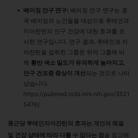
베이징 안구 연구:
베이징 안구 연구는 중
국 베이징의 노인들을 대상으로 루테인과
지아잔틴의 안구 건강에 대한 효과를 조
사한 연구입니다. 연구 결과, 루테인과 지
아잔틴을 섭취한 그룹은 위약 그룹에 비
해
황반 색소 밀도가 유의하게 높아지고
,
안구 건조증 증상이 개선
되는 것으로 나타
났습니다.
https://pubmed.ncbi.nlm.nih.gov/3521
5476/
종근당 루테인지아잔틴의 효과는 개인의 체질
및 건강 상태에 따라 다를 수 있다는 점
을 참고해