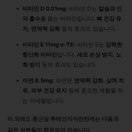
비타민 D 0.01mg:
비타민 D는
칼슘과 인
의 흡수
를 돕는 비타민입니다.
뼈 건강 유
지
,
면역력 강화
등의 효과도 있습니다.
비타민 E 11mg α-TE:
비타민 E는
강력한
항산화 비타민
입니다.
세포 손상 방지
,
노
화 방지
등의 효과도 있습니다.
아연 8.5mg:
아연은
면역력 강화
,
상처 치
유
,
피부 건강 유지
등에 중요한 역할을 하
는 미네랄입니다.
이 외에도 종근당 루테인지아잔틴에는 다음과
같은 성분들이 함유되어 있습니다.