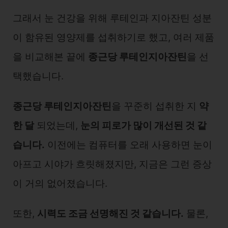
그래서 눈 건강을 위해 루테인과 지아잔틴 성분
이 함유된 영양제를 섭취하기로 했고, 여러 제품
을 비교해본 끝에
종근당 루테인지아잔틴
을 선
택했습니다.
종근당 루테인지아잔틴
을 꾸준히 섭취한 지
약
한 달
되었는데,
눈의 피로가 많이 개선된 것 같
습니다.
이전에는 컴퓨터를 오래 사용하면 눈이
아프고 시야가 흐릿해졌지만, 지금은 그런 증상
이 거의 없어졌습니다.
또한,
시력도 조금 선명해진 것 같습니다.
물론,