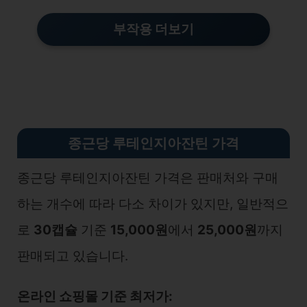
부작용 더보기
종근당 루테인지아잔틴 가격
종근당 루테인지아잔틴 가격은 판매처와 구매
하는 개수에 따라 다소 차이가 있지만, 일반적으
로
30캡슐
기준
15,000원
에서
25,000원
까지
판매되고 있습니다.
온라인 쇼핑몰 기준 최저가: