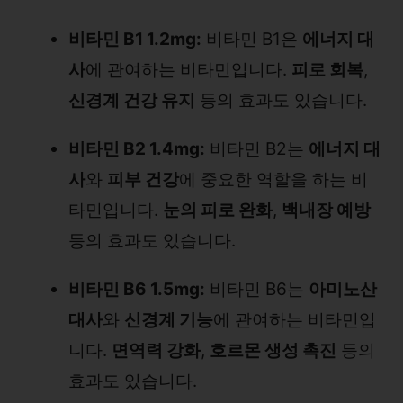
비타민 B1 1.2mg:
비타민 B1은
에너지 대
사
에 관여하는 비타민입니다.
피로 회복
,
신경계 건강 유지
등의 효과도 있습니다.
비타민 B2 1.4mg:
비타민 B2는
에너지 대
사
와
피부 건강
에 중요한 역할을 하는 비
타민입니다.
눈의 피로 완화
,
백내장 예방
등의 효과도 있습니다.
비타민 B6 1.5mg:
비타민 B6는
아미노산
대사
와
신경계 기능
에 관여하는 비타민입
니다.
면역력 강화
,
호르몬 생성 촉진
등의
효과도 있습니다.