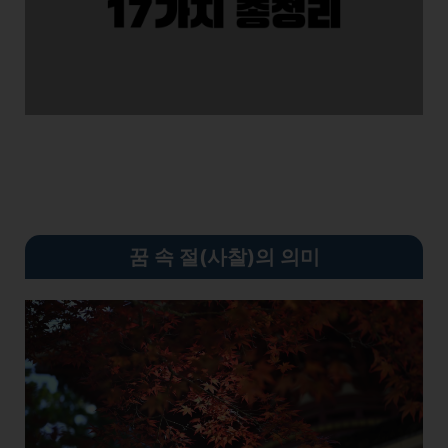
꿈 속 절(사찰)의 의미