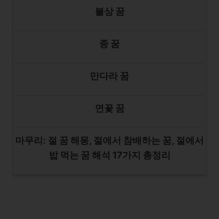
불상 꿈
종 꿈
만다라 꿈
연꽃 꿈
마무리: 절 꿈 해몽, 절에서 참배하는 꿈, 절에서
밥 먹는 꿈 해석 17가지 총정리