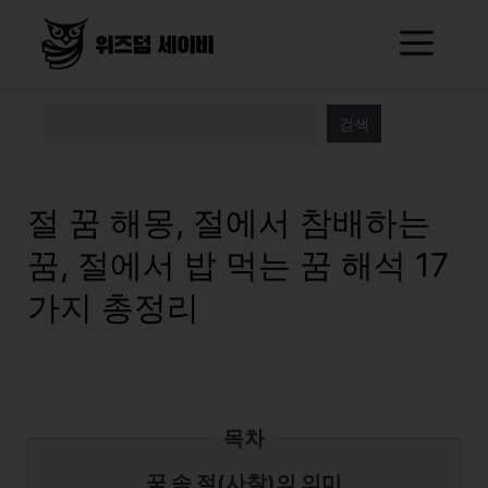
Skip
Me
to
content
검색
절 꿈 해몽, 절에서 참배하는
꿈, 절에서 밥 먹는 꿈 해석 17
가지 총정리
목차
꿈 속 절(사찰)의 의미