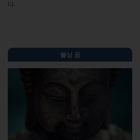
다.
불상 꿈