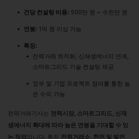
건당 컨설팅 비용:
500만 원 ~ 수천만 원
연봉:
1억 원 이상 가능
특징:
전력거래 최적화, 신재생에너지 연계,
스마트그리드 기술 컨설팅 제공
정부 및 기업 프로젝트 참여를 통한 높
은 수익 가능
전력거래기사는
전력시장, 스마트그리드, 신재
생에너지 확대에 따라 높은 연봉을 기대할 수 있
는 직업
입니다. 특히
전력거래소, 한전 및 발전