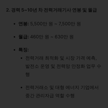
2. 경력 5~10년 차 전력거래기사 연봉 및 월급
연봉:
5,500만 원 ~ 7,500만 원
월급:
460만 원 ~ 630만 원
특징:
전력거래 최적화 및 시장 가격 예측,
발전소 운영 및 전력망 안정화 업무 수
행
전력거래소 및 대형 에너지 기업에서
중간 관리자급 역할 수행