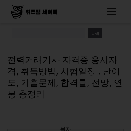
Skip
Me
to
content
검색
전력거래기사 자격증 응시자
격, 취득방법, 시험일정 , 난이
도, 기출문제, 합격률, 전망, 연
봉 총정리
목차