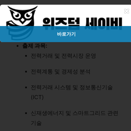
×
2. 필기시험 난이도
시험 형식:
객관식 4지선다형
바로가기
출제 과목:
전력거래 및 전력시장 운영
전력계통 및 경제성 분석
전력거래 시스템 및 정보통신기술
(ICT)
신재생에너지 및 스마트그리드 관련
기술