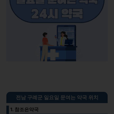
전남 구례군 일요일 문여는 약국 위치
1. 참조은약국