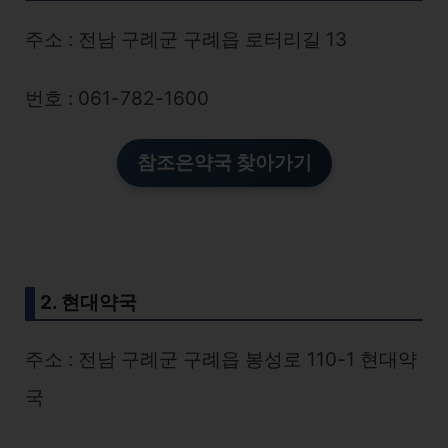
주소 : 전남 구례군 구례읍 로터리길 13
번호 : 061-782-1600
참조은약국 찾아가기
2. 현대약국
주소 : 전남 구례군 구례읍 봉성로 110-1 현대약
국