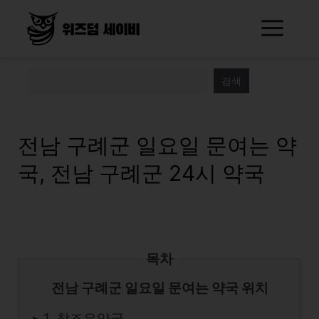
Skip
Me
to
content
검색
전남 구례군 일요일 문여는 약
국, 전남 구례군 24시 약국
목차
전남 구례군 일요일 문여는 약국 위치
▸ 1. 참조은약국