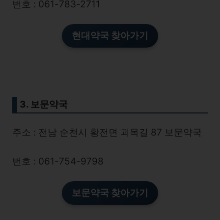
번호 : 061-783-2711
현대약국 찾아가기
3. 보문약국
주소 : 전남 순천시 황전면 괴목길 87 보문약국
번호 : 061-754-9798
보문약국 찾아가기