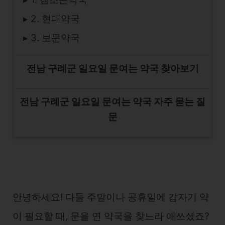
▸ 2. 현대약국
▸ 3. 보문약국
전남 구례군 일요일 문여는 약국 찾아보기
전남 구례군 일요일 문여는 약국 자주 묻는 질
문
안녕하세요! 다들 주말이나 공휴일에 갑자기 약
이 필요할 때, 문을 연 약국을 찾느라 애쓰셨죠?