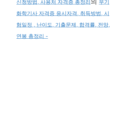
의
신청방법, 사용처 자격증 총정리
무기
화학기사 자격증 응시자격, 취득방법, 시
험일정 , 난이도, 기출문제, 합격률, 전망,
연봉 총정리 -
×