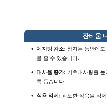
잔티움 
체지방 감소:
잠자는 동안에도 
을 줄 수 있습니다.
대사율 증가:
기초대사량을 높여
록 돕습니다.
식욕 억제:
과도한 식욕을 억제