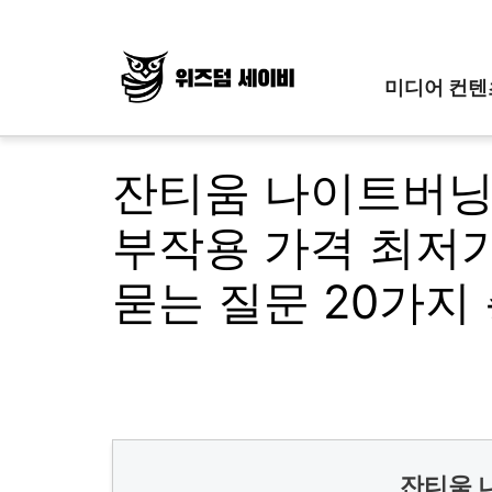
Skip
to
content
미디어 컨텐
잔티움 나이트버닝
부작용 가격 최저
묻는 질문 20가지
잔티움 