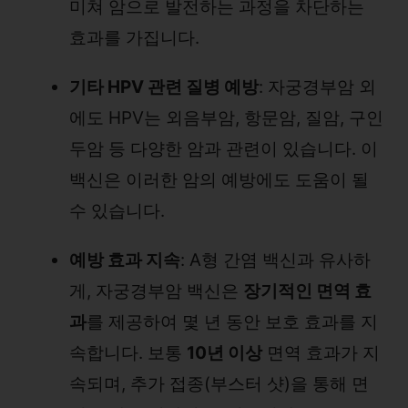
미쳐 암으로 발전하는 과정을 차단하는
효과를 가집니다.
기타 HPV 관련 질병 예방
: 자궁경부암 외
에도 HPV는 외음부암, 항문암, 질암, 구인
두암 등 다양한 암과 관련이 있습니다. 이
백신은 이러한 암의 예방에도 도움이 될
수 있습니다.
예방 효과 지속
: A형 간염 백신과 유사하
게, 자궁경부암 백신은
장기적인 면역 효
과
를 제공하여 몇 년 동안 보호 효과를 지
속합니다. 보통
10년 이상
면역 효과가 지
속되며, 추가 접종(부스터 샷)을 통해 면