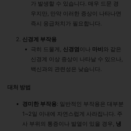
가 발생할 수 있습니다. 매우 드문 경
우지만, 만약 이러한 증상이 나타나면
즉시 응급처치가 필요합니다.
신경계 부작용
극히 드물게,
신경염
이나
마비
와 같은
신경계 이상 증상이 나타날 수 있으나,
백신과의 관련성은 낮습니다.
대처 방법
경미한 부작용
: 일반적인 부작용은 대부분
1~2일 이내에 자연스럽게 사라집니다. 주
사 부위의 통증이나 발열이 있을 경우,
냉