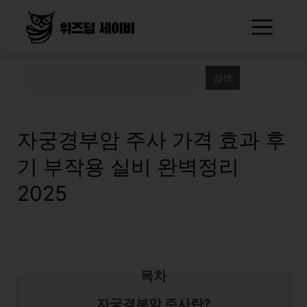
Skip
Me
to
content
검색
자궁경부암 주사 가격 효과 후
기 부작용 실비 완벽정리
2025
목차
자궁경부암 주사란?