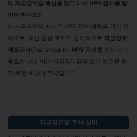
Q. 자궁경부암 백신을 맞고 나서 HPV 검사를 받
아야 하나요?
A. 자궁경부암 백신은 HPV 감염 예방을 위한 것
이므로, 백신 접종 후에도 정기적으로
자궁경부
세포검사
(Pap smear)나
HPV 검사
를 받는 것이
중요합니다. 이는 자궁경부암의 조기 발견을 돕
기 위한 예방적 조치입니다.
자궁경부암 주사 실비