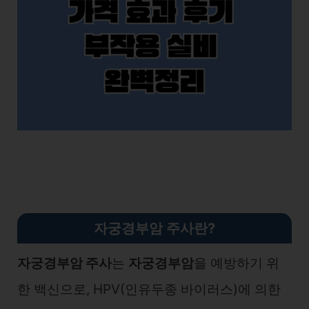
자궁경부암 주사란?
자궁경부암 주사
는
자궁경부암
을 예방하기 위
한 백신으로, HPV(인유두종 바이러스)에 의한