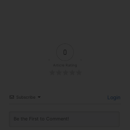
0
Article Rating
Login
Subscribe