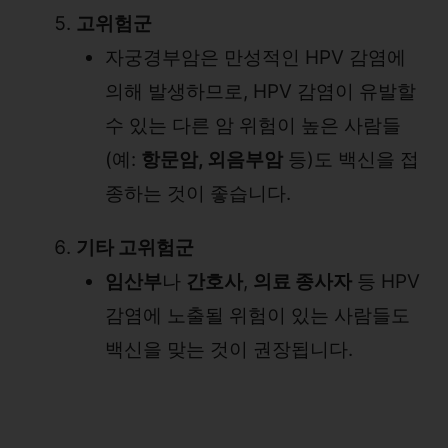
고위험군
자궁경부암은 만성적인 HPV 감염에
의해 발생하므로, HPV 감염이 유발할
수 있는 다른 암 위험이 높은 사람들
(예:
항문암, 외음부암
등)도 백신을 접
종하는 것이 좋습니다.
기타 고위험군
임산부
나
간호사
,
의료 종사자
등 HPV
감염에 노출될 위험이 있는 사람들도
백신을 맞는 것이 권장됩니다.