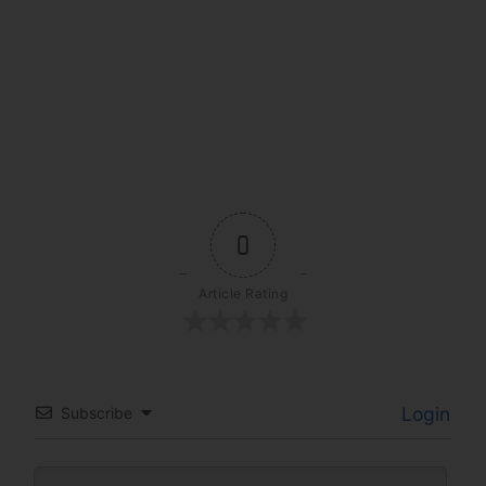
0
Article Rating
Login
Subscribe