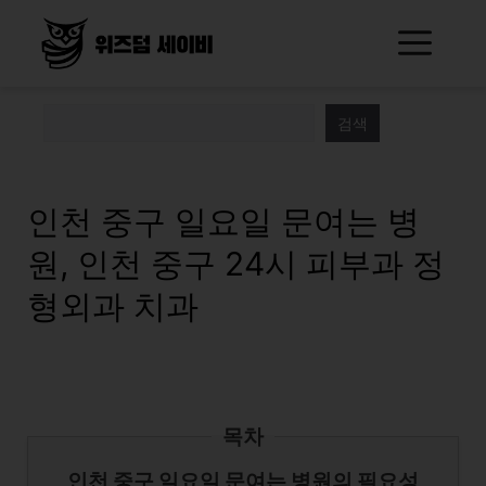
Skip
Me
to
content
검색
인천 중구 일요일 문여는 병
원, 인천 중구 24시 피부과 정
형외과 치과
목차
인천 중구 일요일 문여는 병원의 필요성