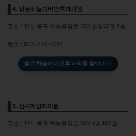
4. 맑은하늘이비인후과의원
주소 : 인천 중구 하늘중앙로 193 조양타워 6층
번호 : 032-746-1017
맑은하늘이비인후과의원
찾아가기
5. 신세계안과의원
주소 : 인천 중구 하늘중앙로 193 4층405호