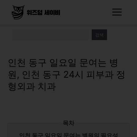
Skip
Me
to
content
검색
인천 동구 일요일 문여는 병
원, 인천 동구 24시 피부과 정
형외과 치과
목차
인천 동구 일요일 문여는 병원의 필요성