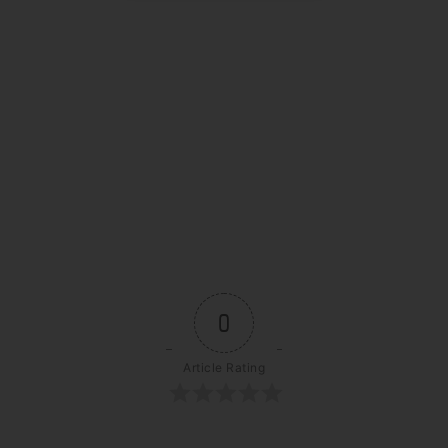
0
Article Rating