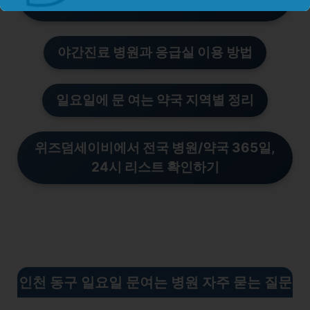
준
야간진료 병원과 응급실 이용 방법
일요일에 문 여는 약국 지역별 정리
위즈덤세이비에서 전국 병
원/
약국 365일,
24시 리스트 확인하기
인천 동구 일요일 문여는 병원 자주 묻는 질문