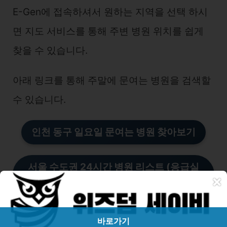
E-Gen에 접속하셔서 원하는 지역을 선택 하시
면 지도 서비스를 통해 주변 병원 위치를 쉽게
찾을 수 있습니다.
아래 링크를 통해 주말에 문여는 병원을 검색할
수 있습니다.
인천 동구 일요일 문여는 병
원
찾아보기
서울 수도권 24시간 병원 리스트 (응급실
×
포함)
24시간 병원과 응급실의 차이점과 선택 기
바로가기