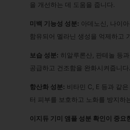
을 개선하는 데 도움을 줍니다.
미백 기능성 성분:
아데노신, 나이아
함유되어 멜라닌 생성을 억제하고 기
보습 성분:
히알루론산, 판테놀 등과
공급하고 건조함을 완화시켜줍니다
항산화 성분:
비타민 C, E 등과 
터 피부를 보호하고 노화를 방지하는
이지듀 기미 앰플 성분 확인이 중요