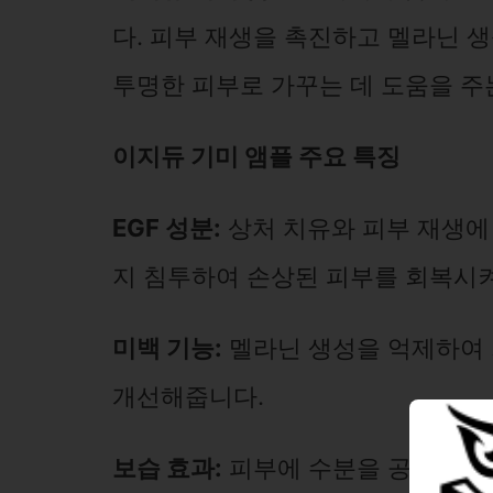
다. 피부 재생을 촉진하고 멜라닌 
투명한 피부로 가꾸는 데 도움을 주
이지듀 기미 앰플 주요 특징
EGF 성분:
상처 치유와 피부 재생에 
지 침투하여 손상된 피부를 회복시
미백 기능:
멜라닌 생성을 억제하여 
개선해줍니다.
보습 효과:
피부에 수분을 공급하여 