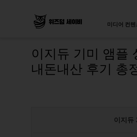
Skip
to
content
미디어 컨텐
이지듀 기미 앰플 
내돈내산 후기 총
이지듀 