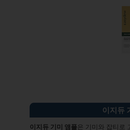
이지듀 
이지듀 기미 앰플
은 기미와 잡티로