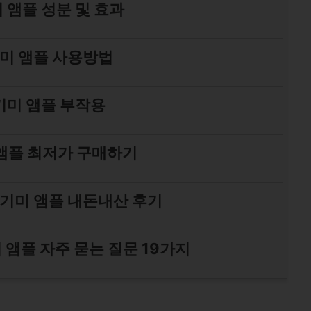
 앰플 성분 및 효과
미 앰플 사용방법
기미 앰플 부작용
앰플 최저가 구매하기
기미 앰플 내돈내산 후기
앰플 자주 묻는 질문 19가지