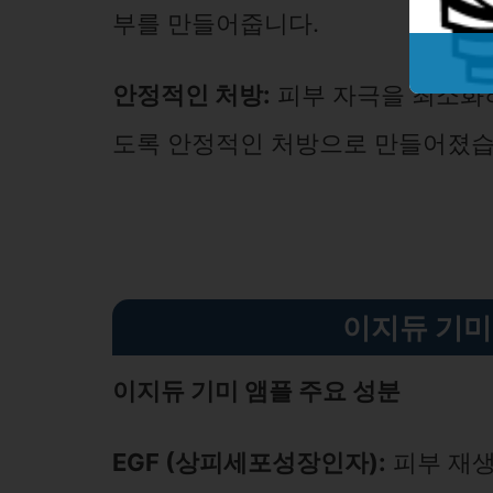
부를 만들어줍니다.
안정적인 처방:
피부 자극을 최소화하
도록 안정적인 처방으로 만들어졌습
이지듀 기미
이지듀 기미 앰플 주요 성분
EGF (상피세포성장인자):
피부 재생