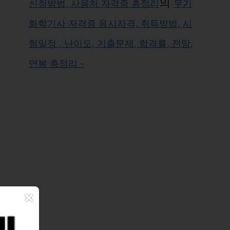
의
신청방법, 사용처 자격증 총정리
무기
화학기사 자격증 응시자격, 취득방법, 시
험일정 , 난이도, 기출문제, 합격률, 전망,
연봉 총정리 -
×