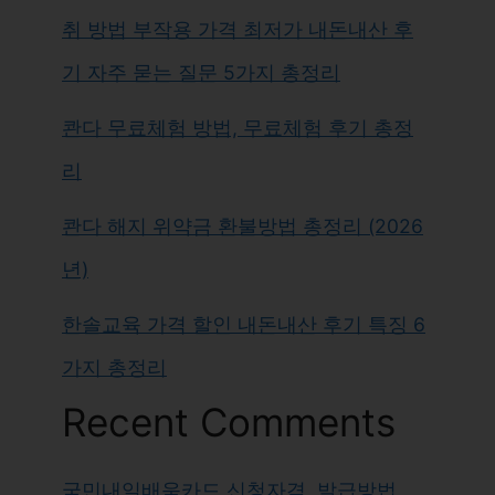
취 방법 부작용 가격 최저가 내돈내산 후
기 자주 묻는 질문 5가지 총정리
콴다 무료체험 방법, 무료체험 후기 총정
리
콴다 해지 위약금 환불방법 총정리 (2026
년)
한솔교육 가격 할인 내돈내산 후기 특징 6
가지 총정리
Recent Comments
국민내일배움카드 신청자격, 발급방법,