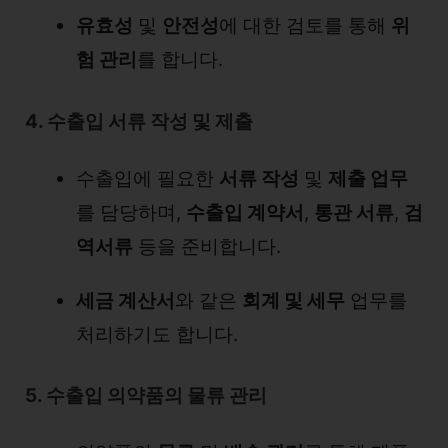
유효성
및
안전성
에 대한 검토를 통해
위
험 관리
를 합니다.
4. 수출입 서류 작성 및 제출
수출입에 필요한
서류 작성
및
제출 업무
를 담당하며,
수출입 계약서
,
통관 서류
,
검
역서류
등을 준비합니다.
세금 계산서
와 같은
회계 및 세무
업무를
처리하기도 합니다.
5. 수출입 의약품의 물류 관리