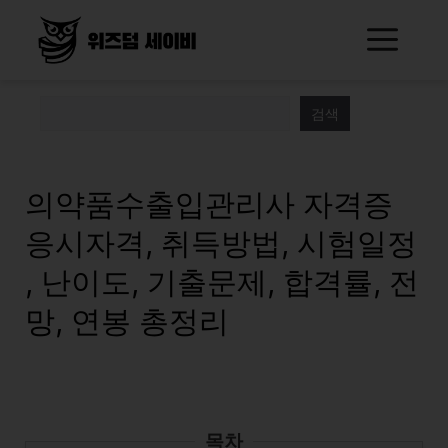
Skip
Me
to
content
검색
의약품수출입관리사 자격증
응시자격, 취득방법, 시험일정
, 난이도, 기출문제, 합격률, 전
망, 연봉 총정리
목차