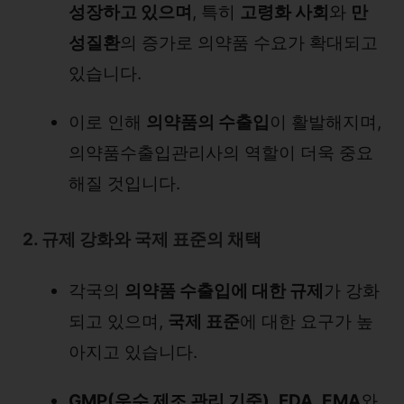
성장하고 있으며
, 특히
고령화 사회
와
만
성질환
의 증가로 의약품 수요가 확대되고
있습니다.
이로 인해
의약품의 수출입
이 활발해지며,
의약품수출입관리사의 역할이 더욱 중요
해질 것입니다.
2. 규제 강화와 국제 표준의 채택
각국의
의약품 수출입에 대한 규제
가 강화
되고 있으며,
국제 표준
에 대한 요구가 높
아지고 있습니다.
GMP(우수 제조 관리 기준)
,
FDA
,
EMA
와