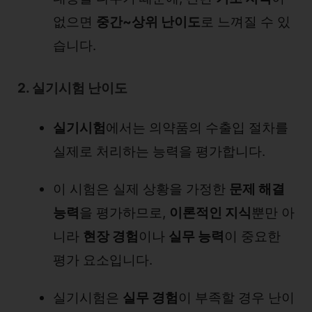
없으면
중간~상위 난이도
로 느껴질 수 있
습니다.
2. 실기시험 난이도
실기시험
에서는 의약품의 수출입 절차를
실제로 처리하는 능력을 평가합니다.
이 시험은 실제 상황을 가정한
문제 해결
능력
을 평가하므로,
이론적인 지식
뿐만 아
니라
현장 경험
이나
실무 능력
이 중요한
평가 요소입니다.
실기시험은
실무 경험
이 부족할 경우 난이