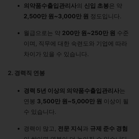
의약품수출입관리사
의
신입 초봉
은 약
2,500만 원~3,000만 원
정도입니다.
월급으로는 약
200만 원~250만 원
수준
이며, 직무에 대한 숙련도와 기업에 따라
차이가 있을 수 있습니다.
2. 경력직 연봉
경력 5년 이상의 의약품수출입관리사
는
연봉
3,500만 원~5,000만 원
이상이 될
수 있습니다.
경력이 많고,
전문 지식
과
규제 준수 경험