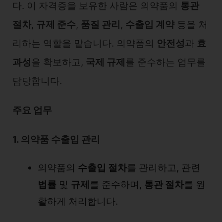
다. 이 자격증을 보유한 사람은 의약품의
통관
절차
,
규제 준수
,
품질 관리
,
수출입 계약
등을 처
리하는 역할을 맡습니다. 의약품의
안전성
과
효
과성
을 확보하고,
국제 규제
를 준수하는 업무를
담당합니다.
주요 업무
1. 의약품 수출입 관리
의약품의
수출입 절차
를 관리하고, 관련
법률
및
규제
를 준수하며,
통관 절차
를 원
활하게 처리합니다.