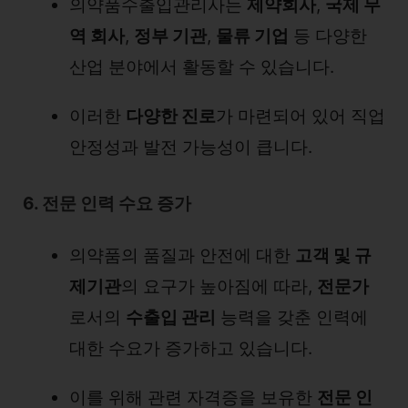
의약품수출입관리사는
제약회사
,
국제 무
역 회사
,
정부 기관
,
물류 기업
등 다양한
산업 분야에서 활동할 수 있습니다.
이러한
다양한 진로
가 마련되어 있어 직업
안정성과 발전 가능성이 큽니다.
6. 전문 인력 수요 증가
의약품의 품질과 안전에 대한
고객 및 규
제기관
의 요구가 높아짐에 따라,
전문가
로서의
수출입 관리
능력을 갖춘 인력에
대한 수요가 증가하고 있습니다.
이를 위해 관련 자격증을 보유한
전문 인