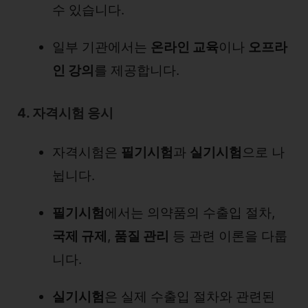
수 있습니다.
일부 기관에서는
온라인 교육
이나
오프라
인 강의
를 제공합니다.
4. 자격시험 응시
자격시험은
필기시험
과
실기시험
으로 나
뉩니다.
필기시험
에서는 의약품의 수출입 절차,
국제 규제
,
품질 관리
등 관련 이론을 다룹
니다.
실기시험
은 실제 수출입 절차와 관련된