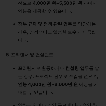
적으로
4,000만 원~5,500만 원
사이의
연봉을 제공할 수 있습니다.
정부 규제 및 정책 관련 업무
를 담당하는
경우, 안정적이고 일정한 보수가 제공됩
니다.
5. 프리랜서 및 컨설턴트
프리랜서
로 활동하거나
컨설팅
업무를 맡
는 경우, 프로젝트 단위로 수입을 얻으며,
연봉 4,000만 원~8,000만 원
이상을 기
대할 수 있습니다.
일하는 양이나 계약 규모에 따라 수입 차