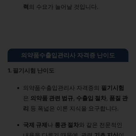
력
의 수요가 늘어날 것입니다.
의약품수출입관리사 자격증 난이도
1. 필기시험 난이도
의약품수출입관리사 자격증의
필기시험
은
의약품 관련 법규
,
수출입 절차
,
품질 관
리
등 폭넓은 이론 지식을 요구합니다.
국제 규제
나
통관 절차
와 같은 전문적인
내용을 다루기 때문에, 관련
기초 지식
이