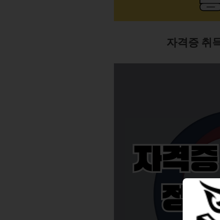
자격증 취