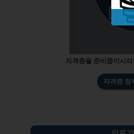
자격증을 준비중이시라
자격증 정
의료기