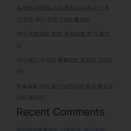
취 방법 부작용 가격 최저가 내돈내산 후
기 자주 묻는 질문 5가지 총정리
콴다 무료체험 방법, 무료체험 후기 총정
리
콴다 해지 위약금 환불방법 총정리 (2026
년)
한솔교육 가격 할인 내돈내산 후기 특징 6
가지 총정리
Recent Comments
국민내일배움카드 신청자격, 발급방법,