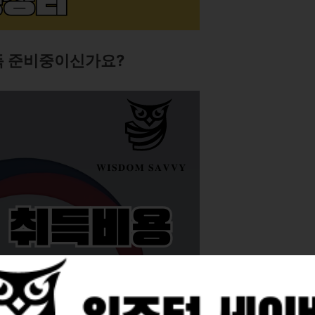
득 준비중이신가요?