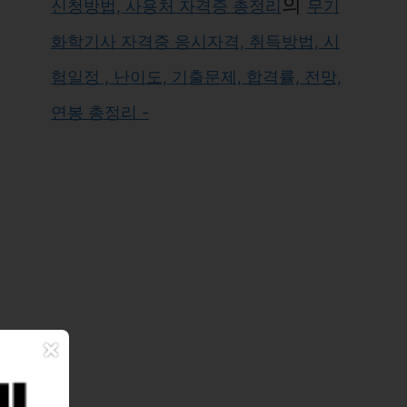
의
신청방법, 사용처 자격증 총정리
무기
화학기사 자격증 응시자격, 취득방법, 시
험일정 , 난이도, 기출문제, 합격률, 전망,
연봉 총정리 -
×