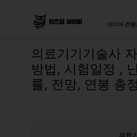
Skip
to
content
미디어 컨텐
의료기기기술사 자
방법, 시험일정 , 
률, 전망, 연봉 총
의료