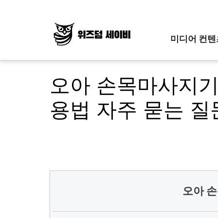
Skip
to
content
미디어 컨텐
오아 손목마사지기 
용법 자주 묻는 질
오아 