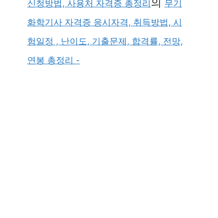
의
신청방법, 사용처 자격증 총정리
무기
화학기사 자격증 응시자격, 취득방법, 시
험일정 , 난이도, 기출문제, 합격률, 전망,
연봉 총정리 -
×