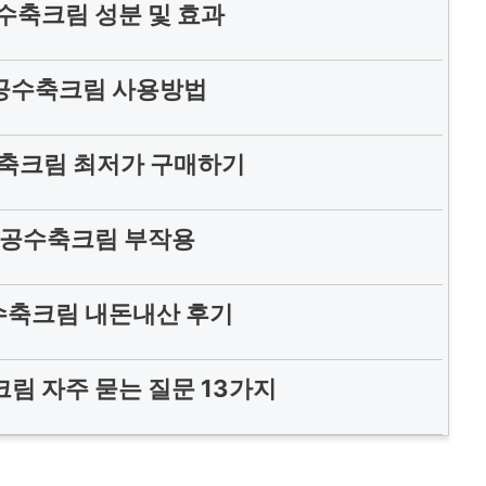
축크림 성분 및 효과
공수축크림 사용방법
축크림 최저가 구매하기
공수축크림 부작용
축크림 내돈내산 후기
 자주 묻는 질문 13가지