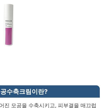
공수축크림이란?
넓어진 모공을 수축시키고, 피부결을 매끄럽