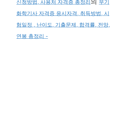
의
신청방법, 사용처 자격증 총정리
무기
화학기사 자격증 응시자격, 취득방법, 시
험일정 , 난이도, 기출문제, 합격률, 전망,
연봉 총정리 -
×