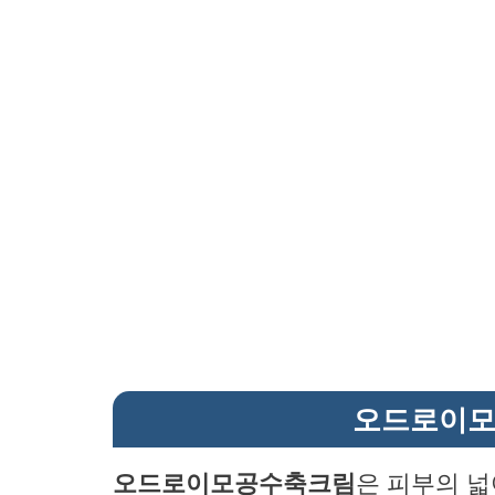
오드로이모
오드로이모공수축크림
은 피부의 