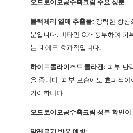
오드로이모공수축크림 주요 성분
블랙체리 열매 추출물:
강력한 항산화
분입니다. 비타민 C가 풍부하여 피
는 데에도 효과적입니다.
하이드롤라이즈드 콜라겐:
피부 탄력
을 줍니다. 피부 보습에도 효과적이
기여합니다.
오드로이모공수축크림 성분 확인이 
알레르기 반응 예방
: