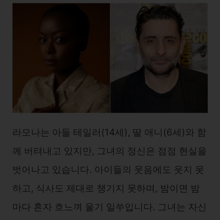
라모나는 아들 테일러(14세), 딸 애니(6세)와 함
께 버텨내고 있지만, 그녀의 정신은 점점 현실을
벗어나고 있습니다. 아이들의 웃음에도 웃지 못
하고, 식사도 제대로 챙기지 못하며, 밤이면 밤
마다 혼자 흐느껴 울기 일쑤입니다. 그녀는 자신