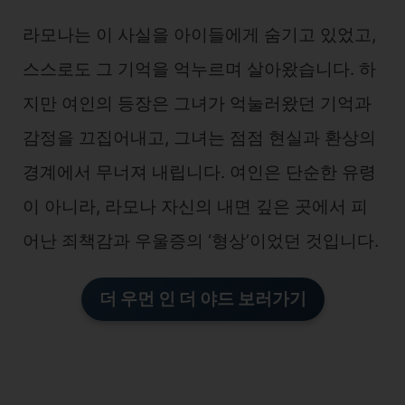
라모나는 이 사실을 아이들에게 숨기고 있었고,
스스로도 그 기억을 억누르며 살아왔습니다. 하
지만 여인의 등장은 그녀가 억눌러왔던 기억과
감정을 끄집어내고, 그녀는 점점 현실과 환상의
경계에서 무너져 내립니다. 여인은 단순한 유령
이 아니라, 라모나 자신의 내면 깊은 곳에서 피
어난 죄책감과 우울증의 ‘형상’이었던 것입니다.
더 우먼 인 더 야드 보러가기