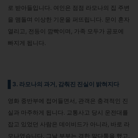
로 받아들입니다. 여인은 점점 라모나의 집 주변
을 맴돌며 이상한 기운을 퍼뜨립니다. 문이 혼자
열리고, 전등이 깜빡이며, 가족 모두가 공포에
빠지게 됩니다.
3. 라모나의 과거, 감춰진 진실이 밝혀지다
영화 중반부에 접어들면서, 관객은 충격적인 진
실과 마주하게 됩니다. 교통사고 당시 운전대를
잡고 있었던 사람은 데이비드가 아니라, 바로 라
모나였습니다. 그날 부부는 격한 말다툼을 했고,