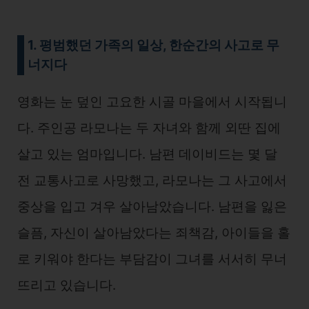
1. 평범했던 가족의 일상, 한순간의 사고로 무
너지다
영화는 눈 덮인 고요한 시골 마을에서 시작됩니
다. 주인공 라모나는 두 자녀와 함께 외딴 집에
살고 있는 엄마입니다. 남편 데이비드는 몇 달
전 교통사고로 사망했고, 라모나는 그 사고에서
중상을 입고 겨우 살아남았습니다. 남편을 잃은
슬픔, 자신이 살아남았다는 죄책감, 아이들을 홀
로 키워야 한다는 부담감이 그녀를 서서히 무너
뜨리고 있습니다.