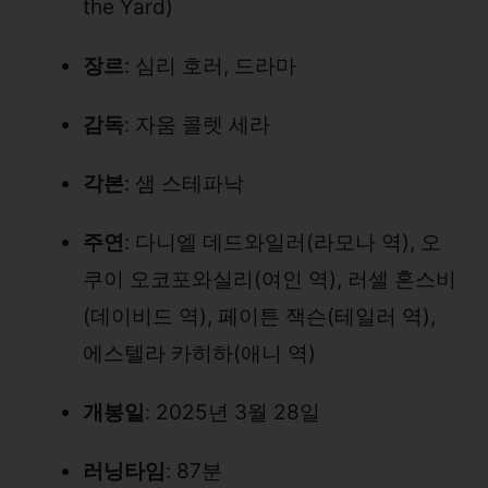
the Yard)
장르
: 심리 호러, 드라마
감독
: 자움 콜렛 세라
각본
: 샘 스테파낙
주연
: 다니엘 데드와일러(라모나 역), 오
쿠이 오코포와실리(여인 역), 러셀 혼스비
(데이비드 역), 페이튼 잭슨(테일러 역),
에스텔라 카히하(애니 역)
개봉일
: 2025년 3월 28일
러닝타임
: 87분