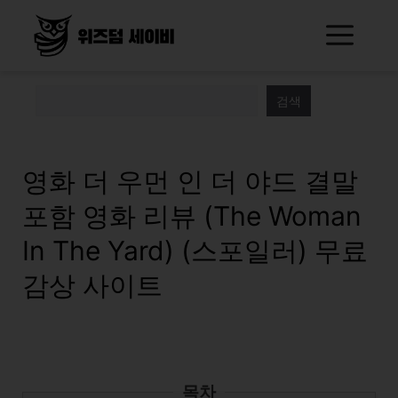
Skip
Me
to
content
검색
영화 더 우먼 인 더 야드 결말
포함 영화 리뷰 (The Woman
In The Yard) (스포일러) 무료
감상 사이트
목차