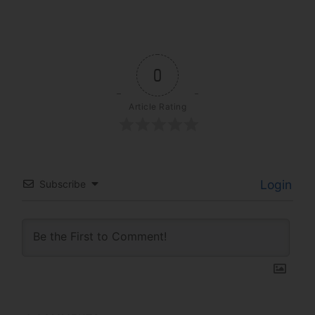
0
Article Rating
Login
Subscribe