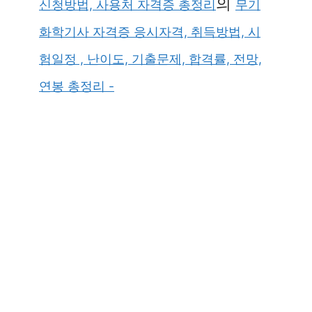
의
신청방법, 사용처 자격증 총정리
무기
화학기사 자격증 응시자격, 취득방법, 시
험일정 , 난이도, 기출문제, 합격률, 전망,
연봉 총정리 -
×