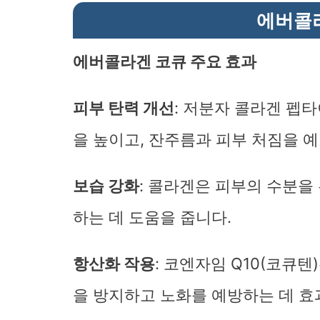
에버콜
에버콜라겐 코큐 주요 효과
피부 탄력 개선
: 저분자 콜라겐 펩
을 높이고, 잔주름과 피부 처짐을 
보습 강화
: 콜라겐은 피부의 수분을
하는 데 도움을 줍니다.
항산화 작용
: 코엔자임 Q10(코큐
을 방지하고 노화를 예방하는 데 효