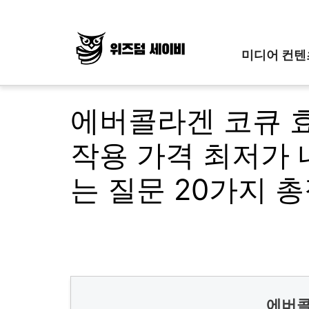
Skip
to
content
미디어 컨텐
에버콜라겐 코큐 효
작용 가격 최저가 
는 질문 20가지 
에버콜