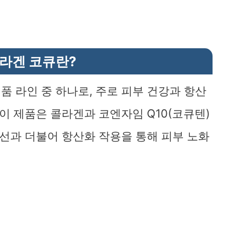
라겐 코큐란?
 라인 중 하나로, 주로 피부 건강과 항산
이 제품은 콜라겐과 코엔자임 Q10(코큐텐)
개선과 더불어 항산화 작용을 통해 피부 노화