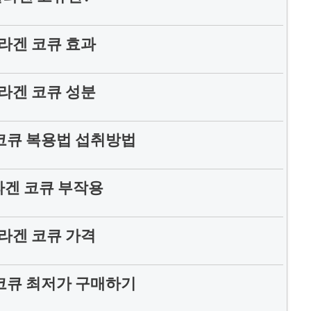
라겐 코큐 효과
라겐 코큐 성분
코큐 복용법 섭취방법
겐 코큐 부작용
라겐 코큐 가격
코큐 최저가 구매하기