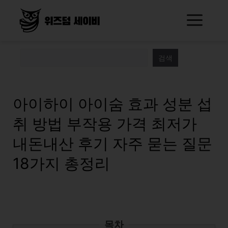
Skip
Me
to
content
검색
아이하이 아이숨 효과 성분 섭
취 방법 부작용 가격 최저가
내돈내산 후기 자주 묻는 질문
18가지 총정리
목차