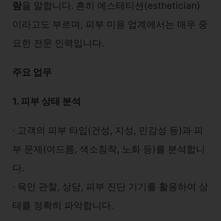
람
을 말합니다. 흔히 에스테티션(esthetician)
이라고도 부르며, 피부 미용 업계에서는 매우 중
요한 전문 인력입니다.
주요 업무
1. 피부 상태 분석
∙ 고객의 피부 타입(건성, 지성, 민감성 등)과 피
부 문제(여드름, 색소침착, 노화 등)를 분석합니
다.
∙ 육안 관찰, 상담, 피부 진단 기기를 활용하여 상
태를 정확히 파악합니다.