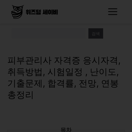
Skip
Me
to
content
검색
피부관리사 자격증 응시자격,
취득방법, 시험일정 , 난이도,
기출문제, 합격률, 전망, 연봉
총정리
목차