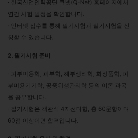
∙ 한국산업인력공단 큐넷(Q-Net) 홈페이지에서
연간 시험 일정을 확인합니다.
∙ 인터넷 접수를 통해 필기시험과 실기시험을 신
청할 수 있습니다.
2. 필기시험 준비
∙ 피부미용학, 피부학, 해부생리학, 화장품학, 피
부미용기기학, 공중위생관리학 등의 이론 과목
을 공부합니다.
∙ 필기시험은 객관식 4지선다형, 총 60문항이며
60점 이상이면 합격입니다.