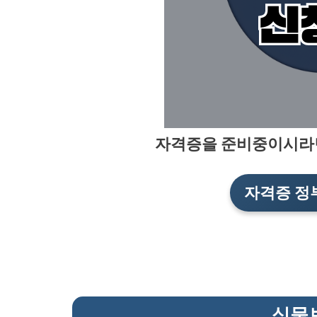
자격증을 준비중이시라
자격증 정
식물