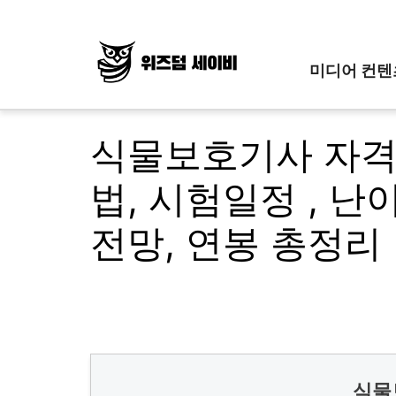
Skip
to
content
미디어 컨텐
식물보호기사 자격
법, 시험일정 , 난
전망, 연봉 총정리
식물