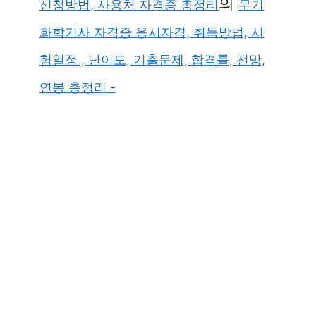
의
신청방법, 사용처 자격증 총정리
무기
화학기사 자격증 응시자격, 취득방법, 시
험일정 , 난이도, 기출문제, 합격률, 전망,
연봉 총정리 -
×