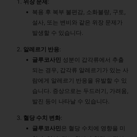
위장 문제
:
복용 후 복부 불편감, 소화불량, 구토,
설사, 또는 변비와 같은 위장 문제가
발생할 수 있습니다.
알레르기 반응
:
글루코사민
성분이 갑각류에서 추출
되는 경우, 갑각류 알레르기가 있는 사
람에게 알레르기 반응을 유발할 수 있
습니다. 증상으로는 두드러기, 가려움,
발진 등이 나타날 수 있습니다.
혈당 수치 변화
:
글루코사민
은 혈당 수치에 영향을 미