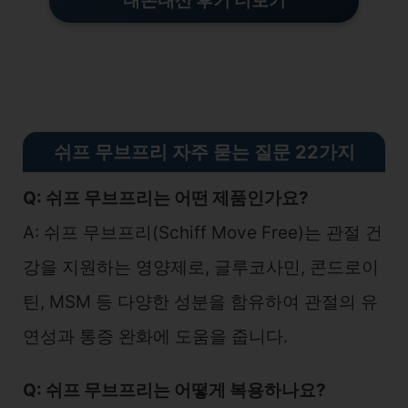
내돈내산 후기 더보기
쉬프 무브프리 자주 묻는 질문 22가지
Q: 쉬프 무브프리는 어떤 제품인가요?
A: 쉬프 무브프리(Schiff Move Free)는 관절 건
강을 지원하는 영양제로, 글루코사민, 콘드로이
틴, MSM 등 다양한 성분을 함유하여 관절의 유
연성과 통증 완화에 도움을 줍니다.
Q: 쉬프 무브프리는 어떻게 복용하나요?