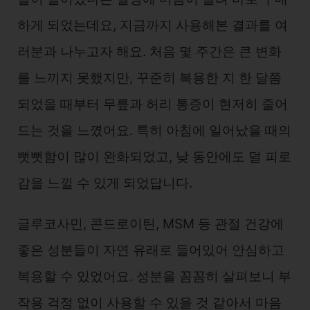
하게 되었는데요, 지금까지 사용해본 결과를 여
러분과 나누고자 해요. 처음 몇 주간은 큰 변화
를 느끼지 못했지만, 꾸준히 복용한 지 한 달쯤
되었을 때부터 무릎과 허리 통증이 현저히 줄어
드는 것을 느꼈어요. 특히 아침에 일어났을 때의
뻣뻣함이 많이 완화되었고, 낮 동안에도 덜 피로
감을 느낄 수 있게 되었답니다.
글루코사민, 콘드로이틴, MSM 등 관절 건강에
좋은 성분들이 자연 유래로 들어있어 안심하고
복용할 수 있었어요. 성분을 꼼꼼히 살펴보니 부
작용 걱정 없이 사용할 수 있을 것 같아서 마음