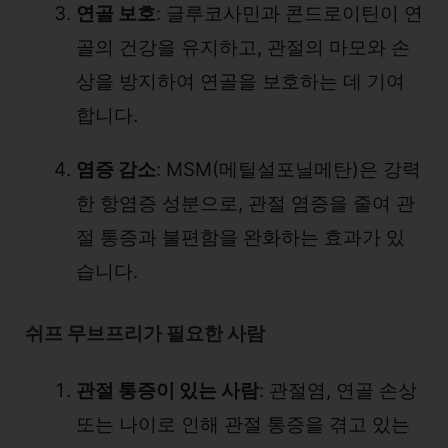
연골 보호
: 글루코사민과 콘드로이틴이 연
골의 건강을 유지하고, 관절의 마모와 손
상을 방지하여 연골을 보호하는 데 기여
합니다.
염증 감소
: MSM(메틸설포닐메탄)은 강력
한 항염증 성분으로, 관절 염증을 줄여 관
절 통증과 불편함을 완화하는 효과가 있
습니다.
쉬프 무브프리가 필요한 사람
관절 통증이 있는 사람
: 관절염, 연골 손상
또는 나이로 인해 관절 통증을 겪고 있는