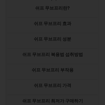
쉬프 무브프리란?
쉬프 무브프리 효과
쉬프 무브프리 성분
쉬프 무브프리 복용법 섭취방법
쉬프 무브프리 부작용
쉬프 무브프리 가격
쉬프 무브프리 최저가 구매하기