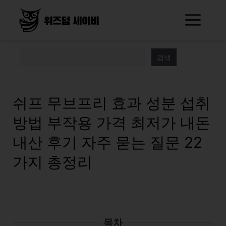
Skip
Me
to
content
검색
쉬프 무브프리 효과 성분 섭취
방법 부작용 가격 최저가 내돈
내산 후기 자주 묻는 질문 22
가지 총정리
목차