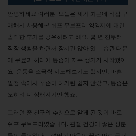
안녕하세요 여러분! 오늘은 제가 최근에 직접 구
매해서 사용해본 쉬프 무브프리 영양제에 대한
솔직한 후기를 공유하려고 해요. 몇 년 전부터
직장 생활을 하면서 장시간 앉아 있는 습관 때문
에 무릎과 허리에 통증이 자주 생기기 시작했어
요. 운동을 조금씩 시도해보기도 했지만, 바쁜
일정 속에서 꾸준히 하기란 쉽지 않았고, 통증은
오히려 더 심해지기만 했죠.
그러던 중 친구의 추천으로 알게 된 것이 바로
쉬프 무브프리였습니다. 관절 건강에 좋은 성분
들이 들어있다는 설명에 마음이 끌려 바로 구매