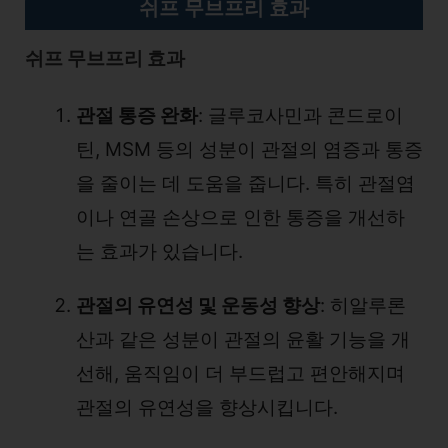
쉬프 무브프리 효과
쉬프 무브프리 효과
관절 통증 완화
: 글루코사민과 콘드로이
틴, MSM 등의 성분이 관절의 염증과 통증
을 줄이는 데 도움을 줍니다. 특히 관절염
이나 연골 손상으로 인한 통증을 개선하
는 효과가 있습니다.
관절의 유연성 및 운동성 향상
: 히알루론
산과 같은 성분이 관절의 윤활 기능을 개
선해, 움직임이 더 부드럽고 편안해지며
관절의 유연성을 향상시킵니다.