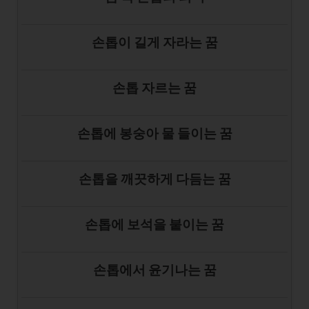
손톱이 길게 자라는 꿈
손톱 자르는 꿈
손톱에 봉숭아 물 들이는 꿈
손톱을 깨끗하게 다듬는 꿈
손톱에 보석을 붙이는 꿈
손톱에서 윤기나는 꿈