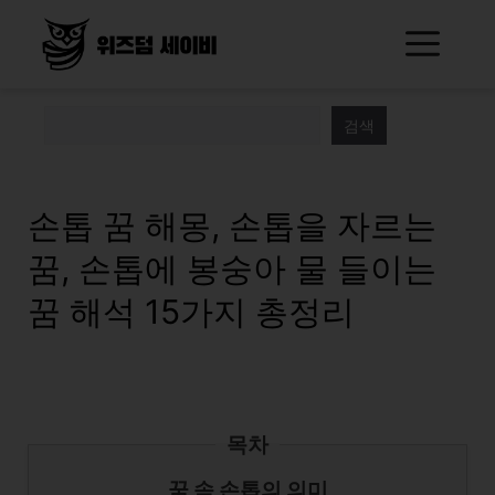
Skip
Me
to
content
검색
손톱 꿈 해몽, 손톱을 자르는
꿈, 손톱에 봉숭아 물 들이는
꿈 해석 15가지 총정리
목차
꿈 속 손톱의 의미