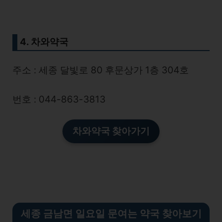
4. 차와약국
주소 : 세종 달빛로 80 후문상가 1층 304호
번호 : 044-863-3813
차와약국 찾아가기
세종 금남면 일요일 문여는 약국 찾아보기