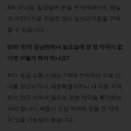
A9: 아니요, 일요일에 문을 연 약국에서도 평일
과 마찬가지로 처방전 없이 일반의약품을 구매
할 수 있습니다.
Q10: 만약 금남면에서 일요일에 문 연 약국이 없
다면 어떻게 해야 하나요?
A10: 응급 상황 시에는 119에 연락하여 의료 안
내를 받으시거나, 세종특별자치시 내 다른 지역
또는 인근 지역의 일요일 운영 약국을 확인해보
셔야 합니다. 세종시 도심 지역에 문을 연 약국
이 있을 가능성이 높습니다.