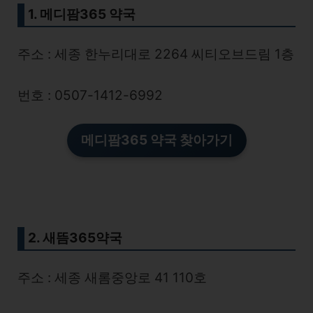
1. 메디팜365 약국
주소 : 세종 한누리대로 2264 씨티오브드림 1층
번호 : 0507-1412-6992
메디팜365 약국 찾아가기
2. 새뜸365약국
주소 : 세종 새롬중앙로 41 110호