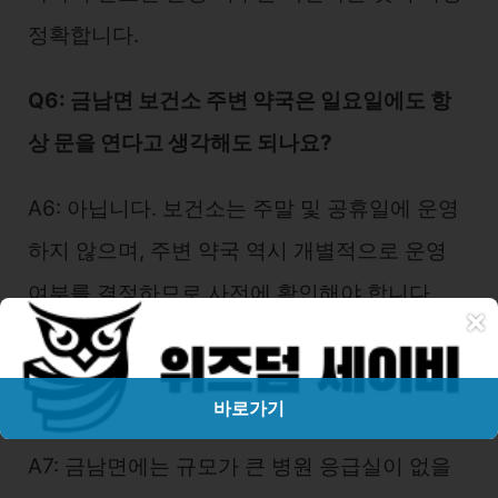
정확합니다.
Q6: 금남면 보건소 주변 약국은 일요일에도 항
상 문을 연다고 생각해도 되나요?
A6: 아닙니다. 보건소는 주말 및 공휴일에 운영
하지 않으며, 주변 약국 역시 개별적으로 운영
여부를 결정하므로 사전에 확인해야 합니다.
×
Q7: 금남면 내 병원 응급실 근처 약국은 일요일
에도 운영할 가능성이 높을까요?
바로가기
A7: 금남면에는 규모가 큰 병원 응급실이 없을