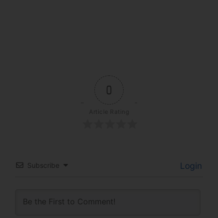
0
Article Rating
Login
Subscribe