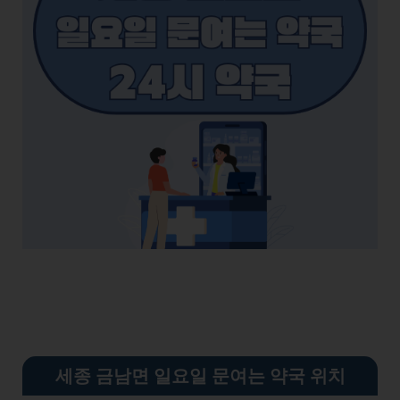
세종 금남면 일요일 문여는 약국 위치