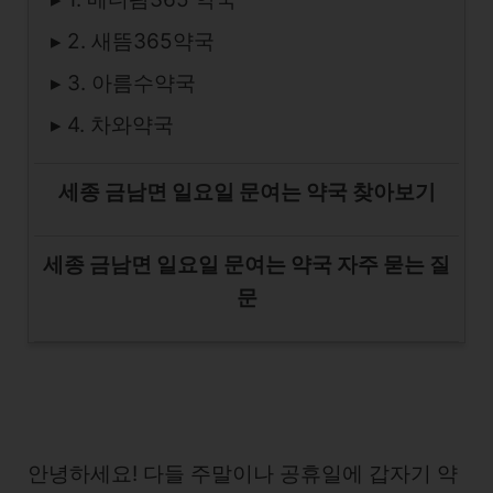
▸ 2. 새뜸365약국
▸ 3. 아름수약국
▸ 4. 차와약국
세종 금남면 일요일 문여는 약국 찾아보기
세종 금남면 일요일 문여는 약국 자주 묻는 질
문
안녕하세요! 다들 주말이나 공휴일에 갑자기 약