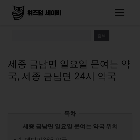
Skip
Me
to
content
검색
세종 금남면 일요일 문여는 약
국, 세종 금남면 24시 약국
목차
세종 금남면 일요일 문여는 약국 위치
▸ 1. 메디팜365 약국