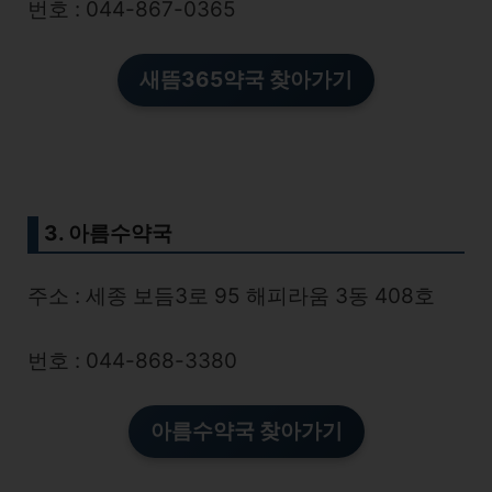
번호 : 044-867-0365
새뜸365약국 찾아가기
3. 아름수약국
주소 : 세종 보듬3로 95 해피라움 3동 408호
번호 : 044-868-3380
아름수약국
찾아가기