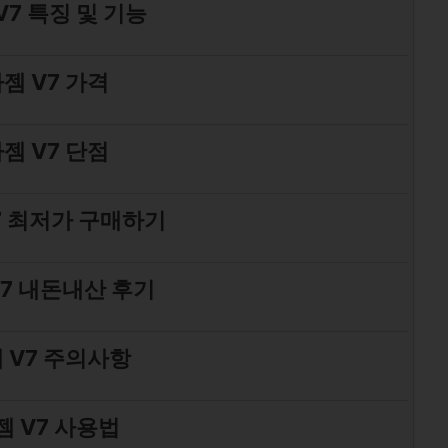
V7 특징 및 기능
젬 V7 가격
젬 V7 단점
7 최저가 구매하기
7 내돈내산 후기
 V7 주의사항
 V7 사용법