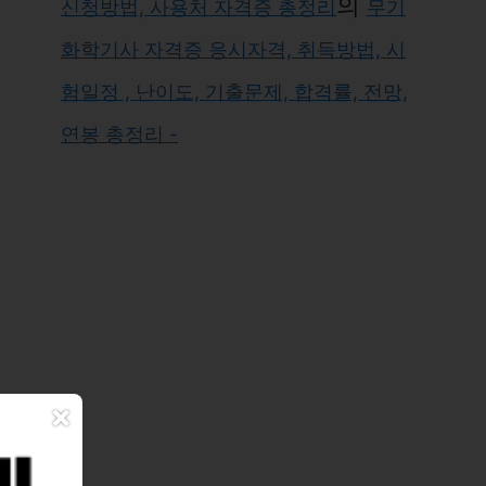
의
신청방법, 사용처 자격증 총정리
무기
화학기사 자격증 응시자격, 취득방법, 시
험일정 , 난이도, 기출문제, 합격률, 전망,
연봉 총정리 -
×