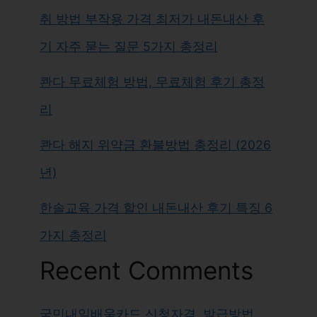
취 방법 부작용 가격 최저가 내돈내산 후
기 자주 묻는 질문 5가지 총정리
콴다 무료체험 방법, 무료체험 후기 총정
리
콴다 해지 위약금 환불방법 총정리 (2026
년)
한솔교육 가격 할인 내돈내산 후기 특징 6
가지 총정리
Recent Comments
국민내일배움카드 신청자격, 발급방법,