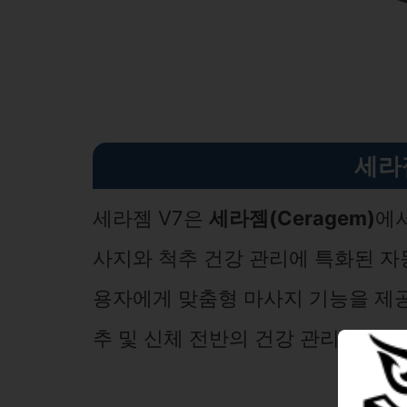
세라
세라젬 V7은
세라젬(Ceragem)
에서
사지와 척추 건강 관리에 특화된 자동
용자에게 맞춤형 마사지 기능을 제공
추 및 신체 전반의 건강 관리에 도움