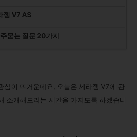
젬 V7 AS
자주묻는 질문 20가지
관심이 뜨거운데요, 오늘은 세라젬 V7에 관
대해 소개해드리는 시간을 가지도록 하겠습니