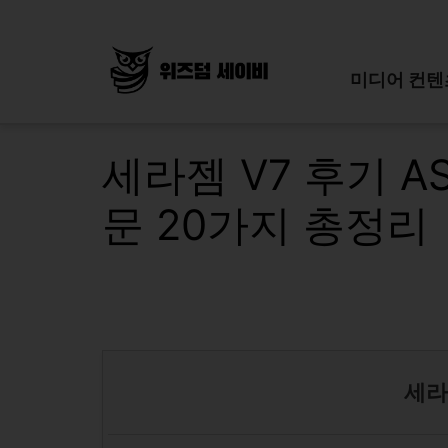
Skip
to
content
미디어 컨텐
세라젬 V7 후기 A
문 20가지 총정리
세라