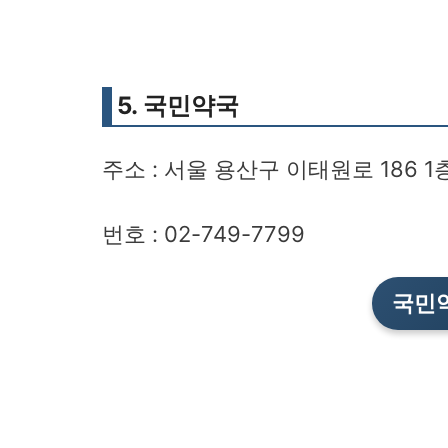
5. 국민약국
주소 : 서울 용산구 이태원로 186 1
번호 : 02-749-7799
국민