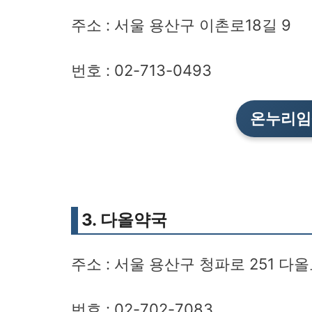
주소 : 서울 용산구 이촌로18길 9
번호 : 02-713-0493
온누리임
3. 다올약국
주소 : 서울 용산구 청파로 251 다
번호 : 02-702-7083