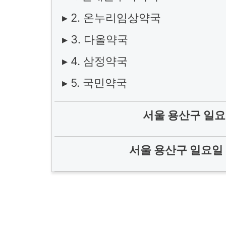
▸ 2. 온누리임상약국
▸ 3. 다올약국
▸ 4. 삼정약국
▸ 5. 국민약국
서울 용산구 일요
서울 용산구 일요일 