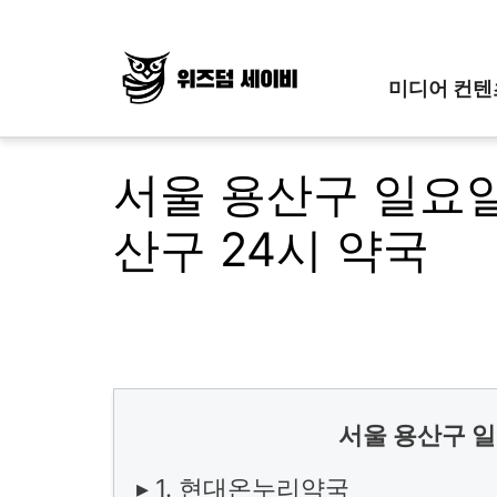
Skip
to
content
미디어 컨텐
서울 용산구 일요일
산구 24시 약국
서울 용산구 일
▸ 1. 현대온누리약국