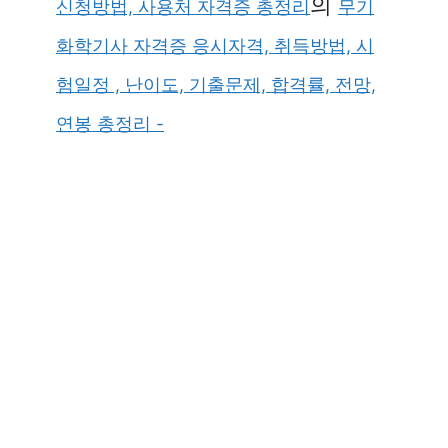
의
신청방법, 사용처 자격증 총정리
무기
화학기사 자격증 응시자격, 취득방법, 시
험일정 , 난이도, 기출문제, 합격률, 전망,
연봉 총정리 -
×