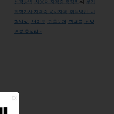
의
신청방법, 사용처 자격증 총정리
무기
화학기사 자격증 응시자격, 취득방법, 시
험일정 , 난이도, 기출문제, 합격률, 전망,
연봉 총정리 -
×