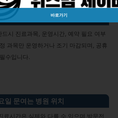
바로가기
여는 병원 반드시 확인할 사항
드시 진료과목, 운영시간, 예약 필요 여부
특정 과목만 운영하거나 조기 마감되며, 공휴
 필수입니다.
요일 문여는 병원 위치
진료시간은 실제와 다를 수 있으며 방문전