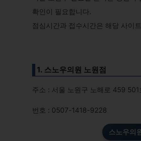
확인이 필요합니다.
점심시간과 접수시간은 해당 사이트
1. 스노우의원 노원점
주소 : 서울 노원구 노해로 459 50
번호 : 0507-1418-9228
스노우의원