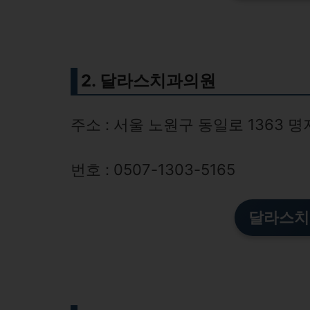
2. 달라스치과의원
주소 : 서울 노원구 동일로 1363 
번호 : 0507-1303-5165
달라스치