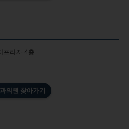
명지프라자 4층
과의원 찾아가기