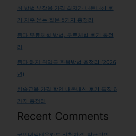
취 방법 부작용 가격 최저가 내돈내산 후
기 자주 묻는 질문 5가지 총정리
콴다 무료체험 방법, 무료체험 후기 총정
리
콴다 해지 위약금 환불방법 총정리 (2026
년)
한솔교육 가격 할인 내돈내산 후기 특징 6
가지 총정리
Recent Comments
국민내일배움카드 신청자격, 발급방법,