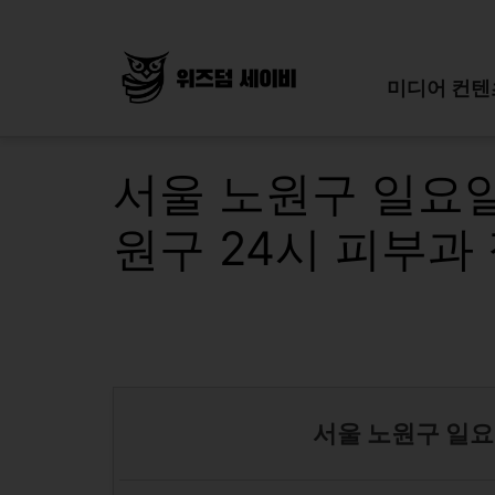
Skip
to
content
미디어 컨텐
서울 노원구 일요일
원구 24시 피부과
서울 노원구 일요