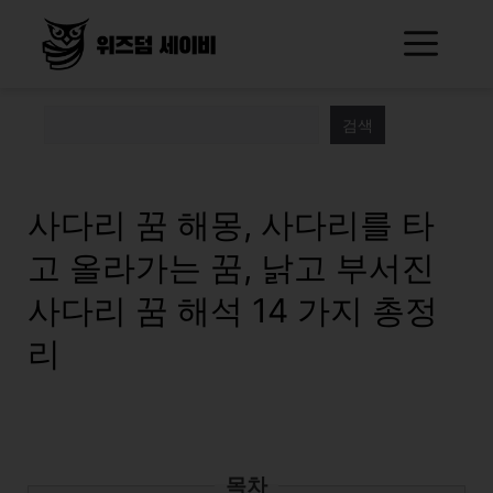
Skip
Me
to
content
검색
사다리 꿈 해몽, 사다리를 타
고 올라가는 꿈, 낡고 부서진
사다리 꿈 해석 14 가지 총정
리
목차